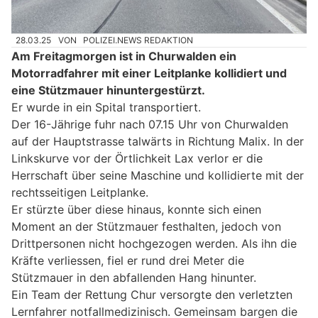
28.03.25
VON
POLIZEI.NEWS REDAKTION
Am Freitagmorgen ist in Churwalden ein
Motorradfahrer mit einer Leitplanke kollidiert und
eine Stützmauer hinuntergestürzt.
Er wurde in ein Spital transportiert.
Der 16-Jährige fuhr nach 07.15 Uhr von Churwalden
auf der Hauptstrasse talwärts in Richtung Malix. In der
Linkskurve vor der Örtlichkeit Lax verlor er die
Herrschaft über seine Maschine und kollidierte mit der
rechtsseitigen Leitplanke.
Er stürzte über diese hinaus, konnte sich einen
Moment an der Stützmauer festhalten, jedoch von
Drittpersonen nicht hochgezogen werden. Als ihn die
Kräfte verliessen, fiel er rund drei Meter die
Stützmauer in den abfallenden Hang hinunter.
Ein Team der Rettung Chur versorgte den verletzten
Lernfahrer notfallmedizinisch. Gemeinsam bargen die