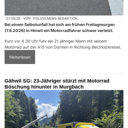
07.08.26
VON
POLIZEI.NEWS REDAKTION
Bei einem Selbstunfall hat sich am frühen Freitagmorgen
(7.8.2026) in Hinwil ein Motorradfahrer schwer verletzt.
Kurz vor 4.30 Uhr fuhr ein 21-jähriger Mann mit seinem
Motorrad auf der A15 von Dürnten in Richtung Betzholzkreisel.
Weiterlesen
Gähwil SG: 23-Jähriger stürzt mit Motorrad
Böschung hinunter in Murgbach