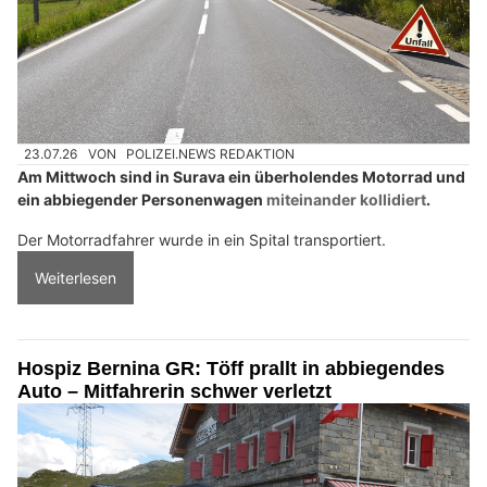
23.07.26
VON
POLIZEI.NEWS REDAKTION
Am Mittwoch sind in Surava ein überholendes Motorrad und
ein abbiegender Personenwagen
miteinander kollidiert
.
Der Motorradfahrer wurde in ein Spital transportiert.
Weiterlesen
Hospiz Bernina GR: Töff prallt in abbiegendes
Auto – Mitfahrerin schwer verletzt