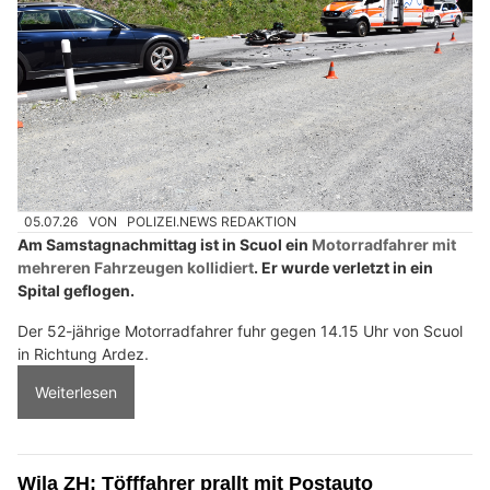
05.07.26
VON
POLIZEI.NEWS REDAKTION
Am Samstagnachmittag ist in Scuol ein
Motorradfahrer mit
mehreren Fahrzeugen kollidiert
. Er wurde verletzt in ein
Spital geflogen.
Der 52-jährige Motorradfahrer fuhr gegen 14.15 Uhr von Scuol
in Richtung Ardez.
Weiterlesen
Wila ZH: Töfffahrer prallt mit Postauto