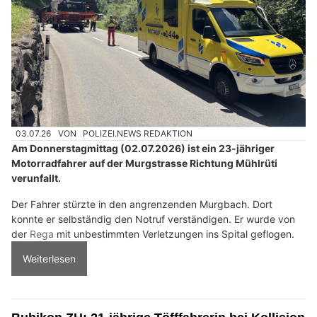
03.07.26
VON
POLIZEI.NEWS REDAKTION
Am Donnerstagmittag (02.07.2026) ist ein 23-jähriger
Motorradfahrer auf der Murgstrasse Richtung Mühlrüti
verunfallt.
Der Fahrer stürzte in den angrenzenden Murgbach. Dort
konnte er selbständig den Notruf verständigen. Er wurde von
der
Rega
mit unbestimmten Verletzungen ins Spital geflogen.
Weiterlesen