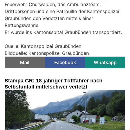
Feuerwehr Churwalden, das Ambulanzteam,
Drittpersonen und eine Patrouille der Kantonspolizei
Graubünden den Verletzten mittels einer
Rettungswanne.
Er wurde ins Kantonsspital Graubünden transportiert.
Quelle: Kantonspolizei Graubünden
Bildquelle: Kantonspolizei Graubünden
Mail
Facebook
Whatsapp
Stampa GR: 18-jähriger Töfffahrer nach
Selbstunfall mittelschwer verletzt