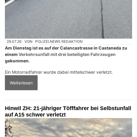
29.07.26
VON
POLIZEI.NEWS REDAKTION
Am Dienstag ist es auf der Calancastrasse in Castaneda zu
einem
Verkehrsunfall mit drei beteiligten Fahrzeugen
gekommen.
Ein Motorradfahrer wurde dabei mittelschwer verletzt.
Weiterlesen
Hinwil ZH: 21-jähriger Töfffahrer bei Selbstunfall
auf A15 schwer verletzt