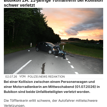
Bubikon ZH: 21-jährige Töfffahrerin bei Kollision
schwer verletzt
02.07.26
VON
POLIZEI.NEWS REDAKTION
Bei einer Kollision zwischen einem Personenwagen und
einer Motorradlenkerin am Mittwochabend (01.07.2026) in
Bubikon sind beide Unfallbeteiligten verletzt worden.
Die Töfflenkerin erlitt schwere, der Autofahrer mittelschwere
Verletzungen.