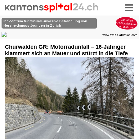
Churwalden GR: Motorradunfall – 16-Jähriger
klammert sich an Mauer und stürzt in die Tiefe