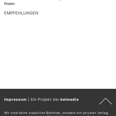
finden
EMPFEHLUNGEN
Impressum
|
Ein Projekt der
belmedia
Wir sind keine staatliche Behörde, sondern ein privater Verlag,