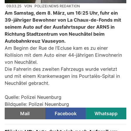
09.03.25
VON
POLIZEI.NEWS REDAKTION
Am Samstag, dem 8. März, um 16:25 Uhr, fuhr ein
39-jähriger Bewohner von La Chaux-de-Fonds mit
seinem Auto auf der Ausfahrtsspur der ARN5 in
Richtung Stadtzentrum von Neuchâtel beim
Autobahnkreuz Vauseyon.
Am Beginn der Rue de l’Ecluse kam es zu einer
Kollision mit dem Auto einer 44-jährigen Einwohnerin
von Neuchâtel.
Die Fahrerin des zweiten Fahrzeugs wurde verletzt
und mit einem Krankenwagen ins Pourtalès-Spital in
Neuchâtel gebracht.
Quelle: Polizei Neuenburg
Bildquelle: Polizei Neuenburg
Mail
Facebook
Whatsapp