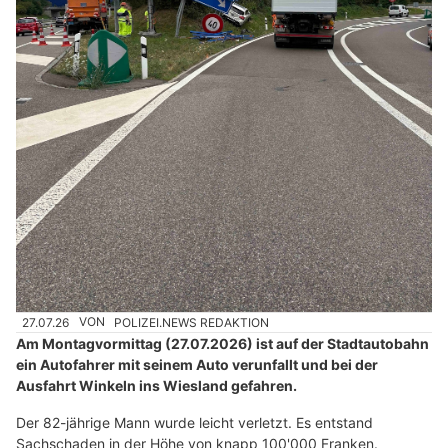
27.07.26
VON
POLIZEI.NEWS REDAKTION
Am Montagvormittag (27.07.2026) ist auf der Stadtautobahn
ein Autofahrer mit seinem Auto verunfallt und bei der
Ausfahrt Winkeln ins Wiesland gefahren.
Der 82-jährige Mann wurde leicht verletzt. Es entstand
Sachschaden in der Höhe von knapp 100'000 Franken.