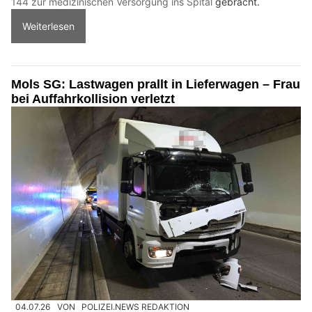
144 zur medizinischen Versorgung ins Spital
gebracht.
Weiterlesen
Mols SG: Lastwagen prallt in Lieferwagen – Frau
bei Auffahrkollision verletzt
04.07.26
VON
POLIZEI.NEWS REDAKTION