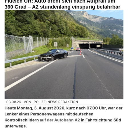
Flüelen UR: Auto dreht sich nach Aufprall um
360 Grad – A2 stundenlang einspurig befahrbar
03.08.26
VON
POLIZEI.NEWS REDAKTION
Heute Montag, 3. August 2026, kurz nach 07.00 Uhr, war der
Lenker eines Personenwagens mit deutschen
Kontrollschildern
auf der Autobahn A2
in Fahrtrichtung Süd
unterwegs.