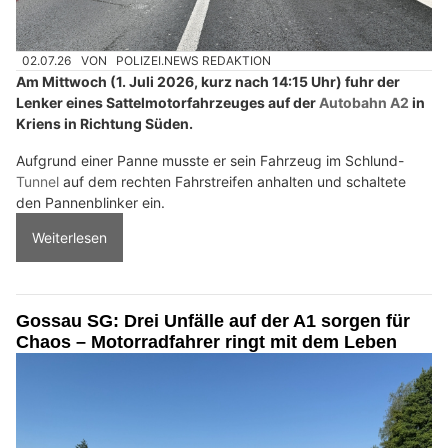
02.07.26
VON
POLIZEI.NEWS REDAKTION
Am Mittwoch (1. Juli 2026, kurz nach 14:15 Uhr) fuhr der
Lenker eines Sattelmotorfahrzeuges auf der
Autobahn A2
in
Kriens in Richtung Süden.
Aufgrund einer Panne musste er sein Fahrzeug im Schlund-
Tunnel
auf dem rechten Fahrstreifen anhalten und schaltete
den Pannenblinker ein.
Weiterlesen
Gossau SG: Drei Unfälle auf der A1 sorgen für
Chaos – Motorradfahrer ringt mit dem Leben