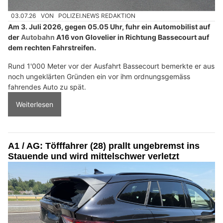
03.07.26
VON
POLIZEI.NEWS REDAKTION
Am 3. Juli 2026, gegen 05.05 Uhr, fuhr ein Automobilist auf
der
Autobahn
A16 von Glovelier in Richtung Bassecourt auf
dem rechten Fahrstreifen.
Rund 1'000 Meter vor der Ausfahrt Bassecourt bemerkte er aus
noch ungeklärten Gründen ein vor ihm ordnungsgemäss
fahrendes Auto zu spät.
Weiterlesen
A1 / AG: Töfffahrer (28) prallt ungebremst ins
Stauende und wird mittelschwer verletzt