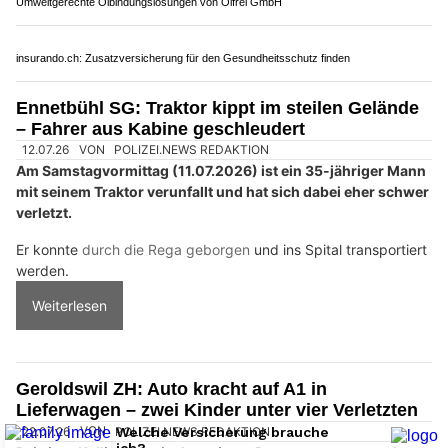
Umweltgerechte Ölbindungslösungen von Ölfrei GmbH
insurando.ch: Zusatzversicherung für den Gesundheitsschutz finden
Ennetbühl SG: Traktor kippt im steilen Gelände
– Fahrer aus Kabine geschleudert