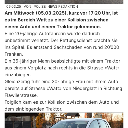
06.03.25
VON
POLIZEI.NEWS REDAKTION
Am Mittwoch (05.03.2025), kurz vor 17:20 Uhr, ist
es im Bereich Watt zu einer Kollision zwischen
einem Auto und einem Traktor gekommen.
Eine 20-jährige Autofahrerin wurde dadurch
unbestimmt verletzt. Der Rettungsdienst brachte sie
ins Spital. Es entstand Sachschaden von rund 20’000
Franken.
Ein 36-jähriger Mann beabsichtigte mit einem Traktor
aus einem Vorplatz nach rechts in die Strasse «Watt»
einzubiegen.
Gleichzeitig fuhr eine 20-jährige Frau mit ihrem Auto
bereits auf Strasse «Watt» von Niederglatt in Richtung
Flawilerstrasse.
Folglich kam es zur Kollision zwischen dem Auto und
dem einbiegenden Traktor.