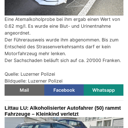
Eine Atemalkoholprobe bei ihm ergab einen Wert von
0.62 mg/l. Es wurde eine Blut- und Urinentnahme
angeordnet.
Der Führerausweis wurde ihm abgenommen. Bis zum
Entscheid des Strassenverkehrsamts darf er kein
Motorfahrzeug mehr lenken.
Der Sachschaden beläuft sich auf ca. 20’000 Franken.
Quelle: Luzerner Polizei
Bildquelle: Luzerner Polizei
Mail
Facebook
Whatsapp
Littau LU: Alkoholisierter Autofahrer (50) rammt
Fahrzeuge – Kleinkind verletzt