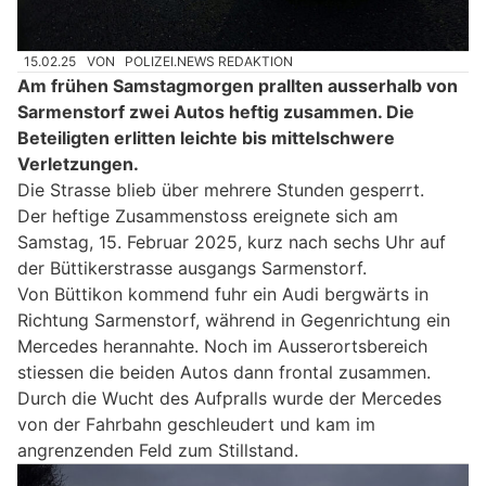
15.02.25
VON
POLIZEI.NEWS REDAKTION
Am frühen Samstagmorgen prallten ausserhalb von
Sarmenstorf zwei Autos heftig zusammen. Die
Beteiligten erlitten leichte bis mittelschwere
Verletzungen.
Die Strasse blieb über mehrere Stunden gesperrt.
Der heftige Zusammenstoss ereignete sich am
Samstag, 15. Februar 2025, kurz nach sechs Uhr auf
der Büttikerstrasse ausgangs Sarmenstorf.
Von Büttikon kommend fuhr ein Audi bergwärts in
Richtung Sarmenstorf, während in Gegenrichtung ein
Mercedes herannahte. Noch im Ausserortsbereich
stiessen die beiden Autos dann frontal zusammen.
Durch die Wucht des Aufpralls wurde der Mercedes
von der Fahrbahn geschleudert und kam im
angrenzenden Feld zum Stillstand.