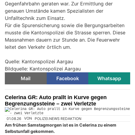
Gegenfahrbahn geraten war. Zur Ermittlung der
genauen Umstände kamen Spezialisten der
Unfalltechnik zum Einsatz.
Für die Spurensicherung sowie die Bergungsarbeiten
musste die Kantonspolizei die Strasse sperren. Diese
Massnahmen dauern zur Stunde an. Die Feuerwehr
leitet den Verkehr örtlich um.
Quelle: Kantonspolizei Aargau
Bildquelle: Kantonspolizei Aargau
Mail
Facebook
Whatsapp
Celerina GR: Auto prallt in Kurve gegen
Begrenzungssteine – zwei Verletzte
01.08.26
VON
POLIZEI.NEWS REDAKTION
Am frühen Samstagmorgen ist es in Celerina zu einem
Selbstunfall gekommen.