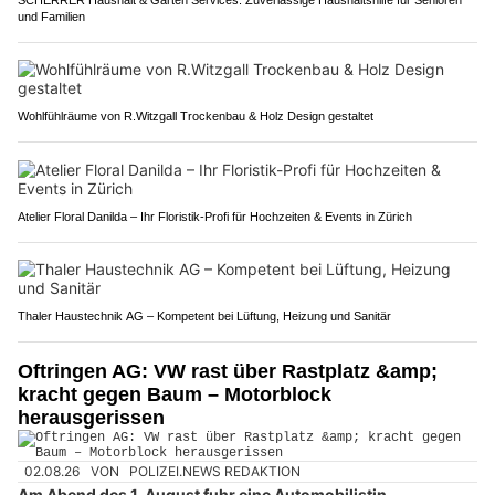
und Familien
Wohlfühlräume von R.Witzgall Trockenbau & Holz Design gestaltet
Atelier Floral Danilda – Ihr Floristik-Profi für Hochzeiten & Events in Zürich
Thaler Haustechnik AG – Kompetent bei Lüftung, Heizung und Sanitär
Oftringen AG: VW rast über Rastplatz &amp;
kracht gegen Baum – Motorblock
herausgerissen
02.08.26
VON
POLIZEI.NEWS REDAKTION
Am Abend des 1. August fuhr eine Automobilistin