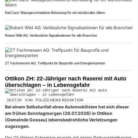
Kati Care: Massgeschneiderte Betreuung für ein würdevolles Altern
Robert Wild AG: Verlässliche Signalisationen für alle Branchen
ZT Fachmessen AG: Treffpunkt für Bauprofis und Energieexperten
Ottikon ZH: 22-Jähriger nach Raserei mit Auto
überschlagen – in Lebensgefahr
26.07.26
VON
POLIZEI.NEWS REDAKTION
Bei einem Selbstunfall eines Automobilisten hat sich dieser
am frühen Sonntagmorgen (26.07.2026) in Ottikon
(Gemeinde Gossau) lebensbedrohliche Verletzungen
zugezogen.
Der 22-jährige Schweizer musste mit einem Rettungshelikopter