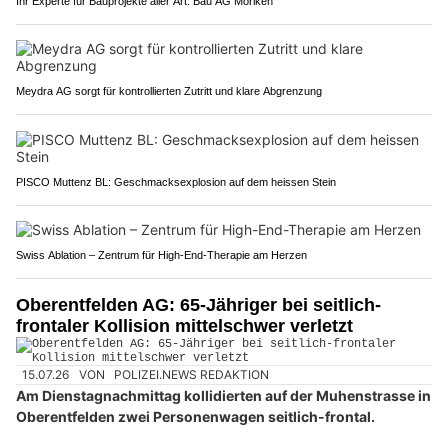
Ihr Experte für Bauprojekte aller Art: Bau AG Möriken
Meydra AG sorgt für kontrollierten Zutritt und klare Abgrenzung
PISCO Muttenz BL: Geschmacksexplosion auf dem heissen Stein
Swiss Ablation – Zentrum für High-End-Therapie am Herzen
Oberentfelden AG: 65-Jähriger bei seitlich-
frontaler Kollision mittelschwer verletzt
15.07.26
VON
POLIZEI.NEWS REDAKTION
Am Dienstagnachmittag kollidierten auf der Muhenstrasse in
Oberentfelden zwei Personenwagen seitlich-frontal.