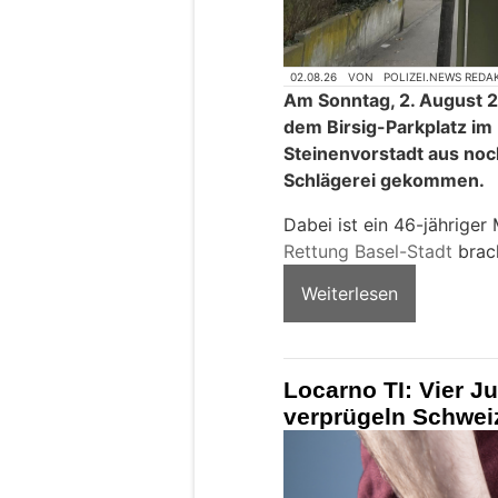
02.08.26
VON
POLIZEI.NEWS REDA
Am Sonntag, 2. August 20
dem Birsig-Parkplatz im
Steinenvorstadt aus noc
Schlägerei gekommen.
Dabei ist ein 46-jähriger
Rettung Basel-Stadt
brach
Weiterlesen
Locarno TI: Vier 
verprügeln Schweiz