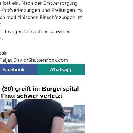
lort ein. Nach der Erstversorgung
 Kopfverletzungen und Prellungen ins
ten medizinischen Einschätzungen ist
.
ird wegen versuchter schwerer
t.
ssin
 Taljat David/Shutterstock.com
Facebook
Whatsapp
(30) greift im Bürgerspital
 Frau schwer verletzt