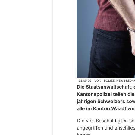
22.05.26
VON
POLIZEI.NEWS REDA
Die Staatsanwaltschaft,
Kantonspolizei teilen di
jährigen Schweizers sowi
alle im Kanton Waadt wo
Die vier Beschuldigten so
angegriffen und anschlie