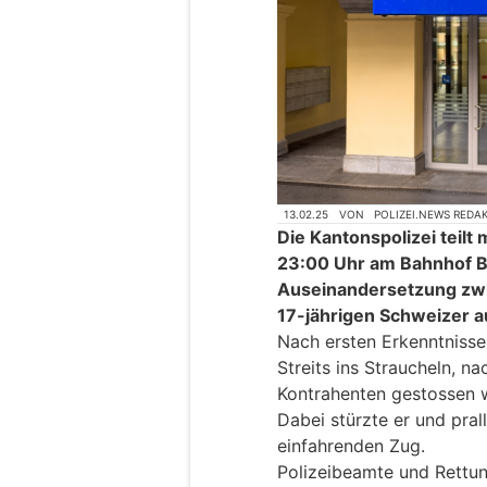
13.02.25
VON
POLIZEI.NEWS REDA
Die Kantonspolizei teilt
23:00 Uhr am Bahnhof Be
Auseinandersetzung zwi
17-jährigen Schweizer 
Nach ersten Erkenntnissen
Streits ins Straucheln, n
Kontrahenten gestossen 
Dabei stürzte er und pra
einfahrenden Zug.
Polizeibeamte und Rettun