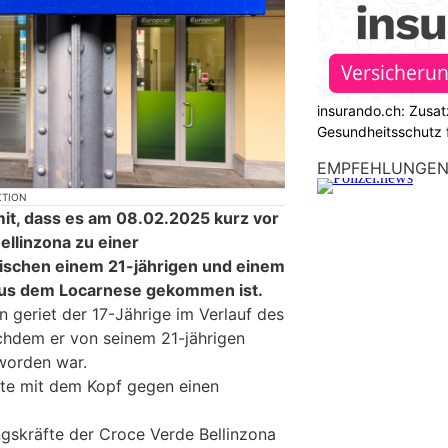
insurando.ch: Zusat
Gesundheitsschutz 
EMPFEHLUNGE
KTION
 mit, dass es am 08.02.2025 kurz vor
llinzona zu einer
schen einem 21-jährigen und einem
aus dem Locarnese gekommen ist.
 geriet der 17-Jährige im Verlauf des
achdem er von seinem 21-jährigen
worden war.
llte mit dem Kopf gegen einen
gskräfte der Croce Verde Bellinzona