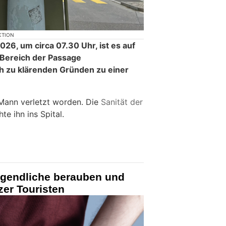
KTION
26, um circa 07.30 Uhr, ist es auf
 Bereich der Passage
h zu klärenden Gründen zu einer
 Mann verletzt worden. Die
Sanität der
te ihn ins Spital.
Jugendliche berauben und
er Touristen