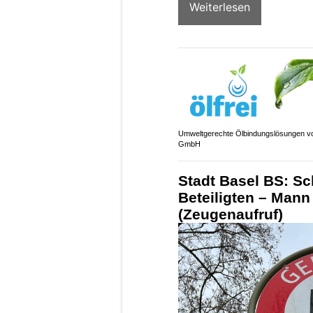
Weiterlesen
Umweltgerechte Ölbindungslösungen vo
GmbH
Stadt Basel BS: Sc
Beteiligten – Mann 
(Zeugenaufruf)