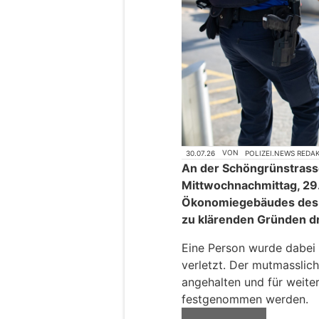
30.07.26
VON
POLIZEI.NEWS REDA
An der Schöngrünstrasse
Mittwochnachmittag, 29.
Ökonomiegebäudes des B
zu klärenden Gründen dr
Eine Person wurde dabei 
verletzt. Der mutmasslich
angehalten und für weiter
festgenommen werden.