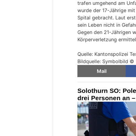
trafen umgehend am Unfal
wurde der 17-Jährige mit
Spital gebracht. Laut ers
sein Leben nicht in Gefahr
Gegen den 21-Jährigen w
Körperverletzung ermittel
Quelle: Kantonspolizei Te
Bildquelle: Symbolbild ©
Mail
Solothurn SO: Pole 
drei Personen an –