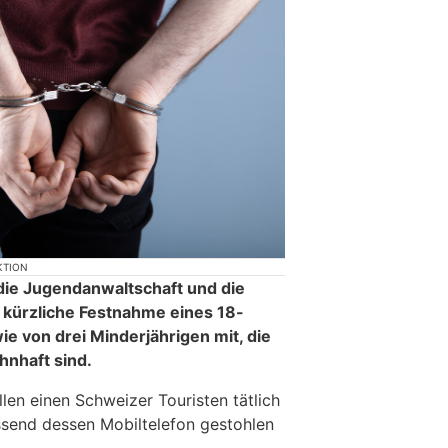
KTION
 die Jugendanwaltschaft und die
e kürzliche Festnahme eines 18-
e von drei Minderjährigen mit, die
hnhaft sind.
llen einen Schweizer Touristen tätlich
ssend dessen Mobiltelefon gestohlen