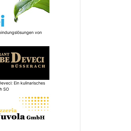
bindungslösungen von
eveci: Ein kulinarisches
ch SO