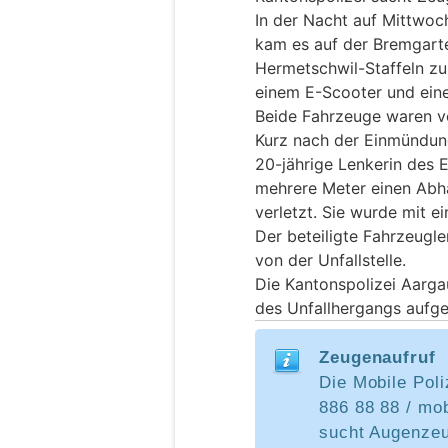
In der Nacht auf Mittwoc
kam es auf der Bremgart
Hermetschwil-Staffeln zu
einem E-Scooter und ein
Beide Fahrzeuge waren v
Kurz nach der Einmündung
20-jährige Lenkerin des E
mehrere Meter einen Abh
verletzt. Sie wurde mit e
Der beteiligte Fahrzeugle
von der Unfallstelle.
Die Kantonspolizei Aarga
des Unfallhergangs auf
Zeugenaufruf
Die Mobile Poli
886 88 88 / mo
sucht Augenze