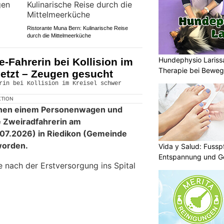
Ristorante Muna Bern: Kulinarische Reise
durch die Mittelmeerküche
Hundephysio Lariss
e-Fahrerin bei Kollision im
Therapie bei Bewe
letzt – Zeugen gesucht
KTION
ischen einem Personenwagen und
ie Zweiradfahrerin am
07.2026) in Riedikon (Gemeinde
worden.
Vida y Salud: Fussp
Entspannung und G
e nach der Erstversorgung ins Spital