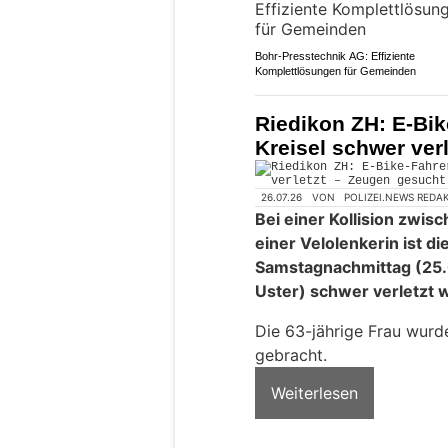
Bohr-Presstechnik AG: Effiziente
Komplettlösungen für Gemeinden
Riedikon ZH: E-Bik
Kreisel schwer ver
26.07.26
VON
POLIZEI.NEWS REDA
Bei einer Kollision zw
einer Velolenkerin ist d
Samstagnachmittag (25.
Uster) schwer verletzt 
Die 63-jährige Frau wurd
gebracht.
Weiterlesen