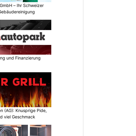
 GmbH – Ihr Schweizer
 Gebäudereinigung
ing und Finanzierung
gen (AG): Knusprige Pide,
und viel Geschmack