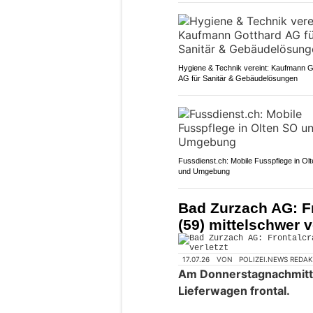
Hygiene & Technik vereint: Kaufmann G
AG für Sanitär & Gebäudelösungen
Fussdienst.ch: Mobile Fusspflege in Ol
und Umgebung
Bad Zurzach AG: Fr
(59) mittelschwer v
17.07.26
VON
POLIZEI.NEWS REDA
Am Donnerstagnachmittag
Lieferwagen frontal.