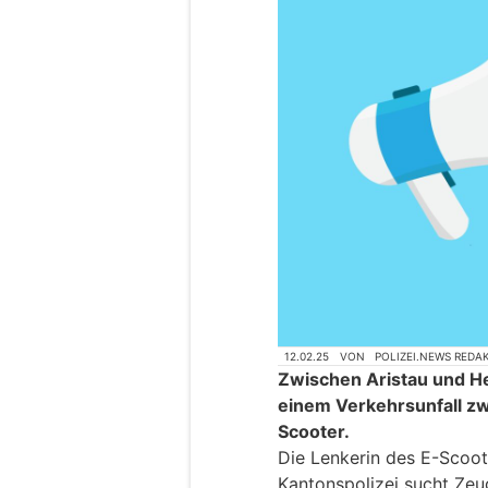
12.02.25
VON
POLIZEI.NEWS REDA
Zwischen Aristau und H
einem Verkehrsunfall z
Scooter.
Die Lenkerin des E-Scoot
Kantonspolizei sucht Zeu