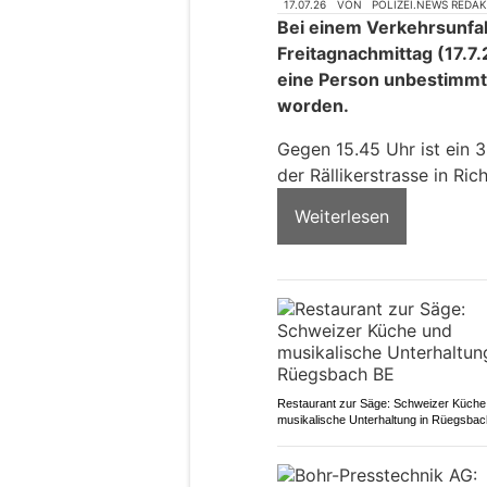
17.07.26
VON
POLIZEI.NEWS REDA
Bei einem Verkehrsunfall
Freitagnachmittag (17.7
eine Person unbestimmt 
worden.
Gegen 15.45 Uhr ist ein 
der Rällikerstrasse in Ri
Weiterlesen
Restaurant zur Säge: Schweizer Küche
musikalische Unterhaltung in Rüegsba