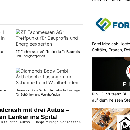
Forni Medical: Hochw
Spitäler, Praxen, R
de
ZT Fachmessen AG: Treffpunkt für Bauprofis
und Energieexperten
eizer
Diamonds Body GmbH: Ästhetische Lösungen
PISCO Muttenz BL:
für Schönheit und Wohlbefinden
auf dem heissen Ste
alcrash mit drei Autos –
ten Lenker ins Spital