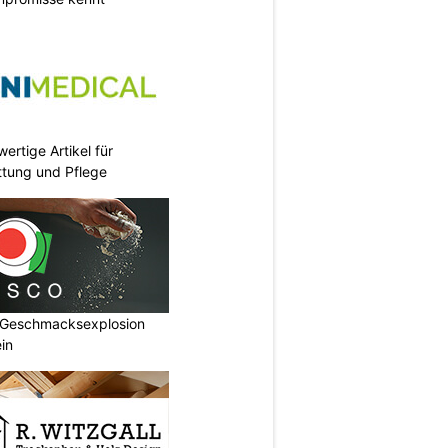
ertige Artikel für
ettung und Pflege
 Geschmacksexplosion
in