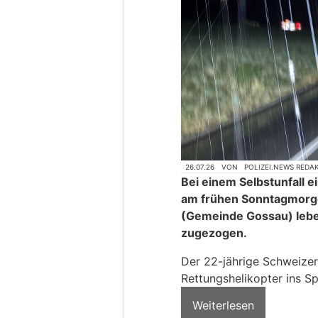
26.07.26
VON
POLIZEI.NEWS REDA
Bei einem Selbstunfall e
am frühen Sonntagmorge
(Gemeinde Gossau) lebe
zugezogen.
Der 22-jährige Schweize
Rettungshelikopter ins Sp
Weiterlesen