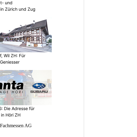
at- und
 in Zürich und Zug
, Wil ZH: Für
Geniesser
: Die Adresse für
in Höri ZH