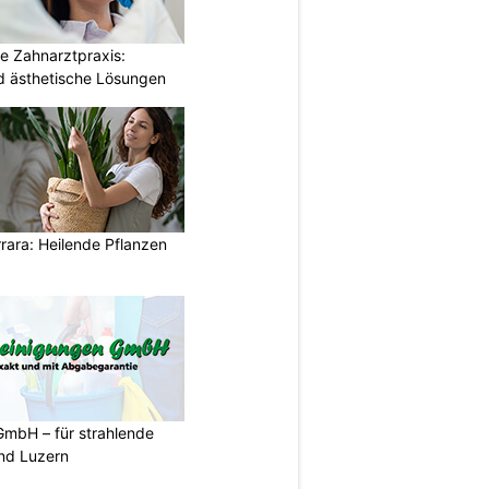
e Zahnarztpraxis:
 ästhetische Lösungen
rara: Heilende Pflanzen
GmbH – für strahlende
und Luzern