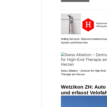
Holling Services: Wasserschadenschut
System und Know-how
Swiss Ablation – Zentrum für High-End-
Therapie am Herzen
Wetzikon ZH: Auto
und erfasst Velofah