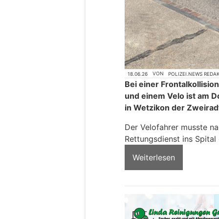
18.06.26
VON
POLIZEI.NEWS REDA
Bei einer Frontalkollis
und einem Velo ist am 
in Wetzikon der Zweirad
Der Velofahrer musste na
Rettungsdienst ins Spita
Weiterlesen