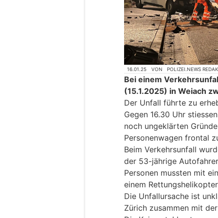
16.01.25
VON
POLIZEI.NEWS REDA
Bei einem Verkehrsunfa
(15.1.2025) in Weiach z
Der Unfall führte zu erh
Gegen 16.30 Uhr stiessen 
noch ungeklärten Gründen
Personenwagen frontal 
Beim Verkehrsunfall wurd
der 53-jährige Autofahrer
Personen mussten mit ei
einem Rettungshelikopter 
Die Unfallursache ist unk
Zürich zusammen mit der 