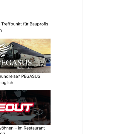
Treffpunkt für Bauprofis
n
 Rundreise? PEGASUS
möglich
wöhnen – im Restaurant