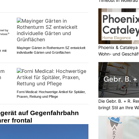
Timeout in Wollerau
Phoenix & Cataleya
Mayinger Gärten in Rothenturm SZ entwickelt
z mit
individuelle Gärten und Grünflächen
Wohn- und Geschäf
Forni Medical: Hochwertige Artikel für Spitäler,
Praxen, Rettung und Pflege
Die Gebr. B. + R. R
bringt Stil an Ihre 
 gerät auf Gegenfahrbahn
rer frontal