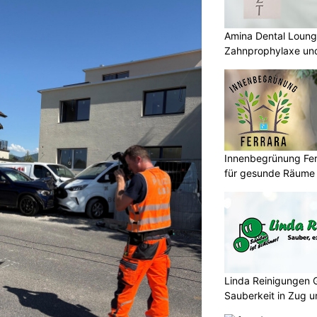
Amina Dental Loung
Zahnprophylaxe und
Innenbegrünung Fer
für gesunde Räume
Linda Reinigungen 
Sauberkeit in Zug 