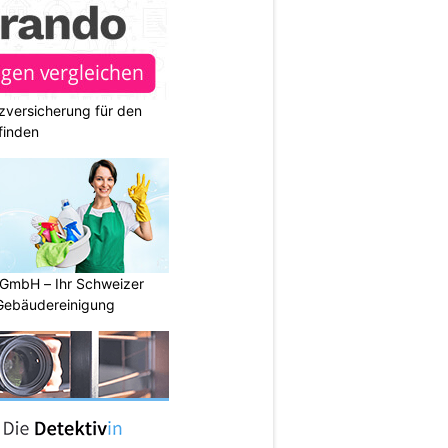
zversicherung für den
finden
 GmbH – Ihr Schweizer
 Gebäudereinigung