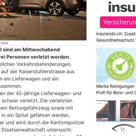
insurando.ch: Zusat
Gesundheitsschutz 
KTION
ll sind am Mittwochabend
wei Personen verletzt worden.
eblichen Verkehrsbehinderungen.
auf der Kaiserstuhlerstrasse aus
 ein Lieferwagen und ein
zusammen.
Merita Reinigungen
Profi für Büro- und
en der 42-jährige Lieferwagen- und
 schwer verletzt. Die verletzten
nem Rettungsfahrzeug sowie mit
in ein Spital gefahren werden.
lar und wird durch die Kantonspolizei
Staatsanwaltschaft untersucht.