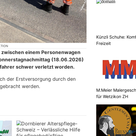
Künzli Schuhe: Komf
Freizeit
KTION
ion zwischen einem Personenwagen
Donnerstagnachmittag (18.06.2026)
fahrer schwer verletzt worden.
ch der Erstversorgung durch den
l gebracht werden.
M.Meier Malergesch
für Wetzikon ZH