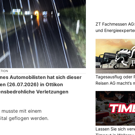
ZT Fachmessen AG: 
und Energieexperte
KTION
Tagesausflug oder
ines Automobilisten hat sich dieser
Reisen AG macht’s 
n (26.07.2026) in Ottikon
nsbedrohliche Verletzungen
r musste mit einem
ital geflogen werden.
Lassen Sie sich ver