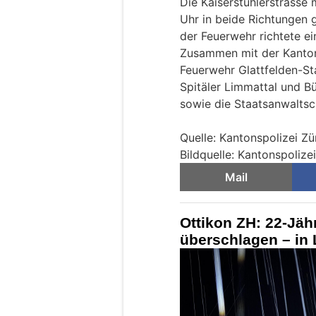
Die Kaiserstuhlerstrasse
Uhr in beide Richtungen 
der Feuerwehr richtete ei
Zusammen mit der Kantons
Feuerwehr Glattfelden-St
Spitäler Limmattal und B
sowie die Staatsanwaltsc
Quelle: Kantonspolizei Zü
Bildquelle: Kantonspolize
Mail
Ottikon ZH: 22-Jäh
überschlagen – in