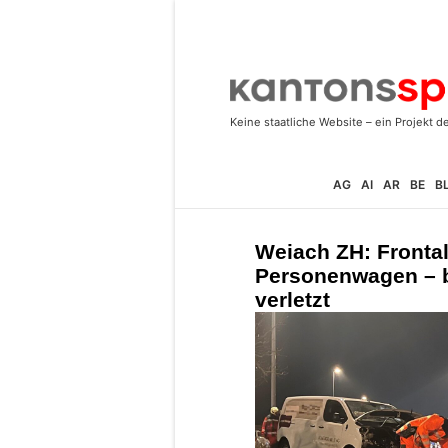
AG
AI
AR
BE
B
Weiach ZH: Frontal
Personenwagen – 
verletzt