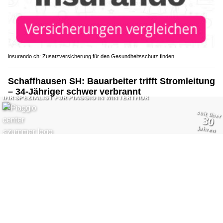
insurando.ch: Zusatzversicherung für den Gesundheitsschutz finden
Schaffhausen SH: Bauarbeiter trifft Stromleitung
– 34-Jähriger schwer verbrannt
04.08.26
VON
POLIZEI.NEWS REDAKTION