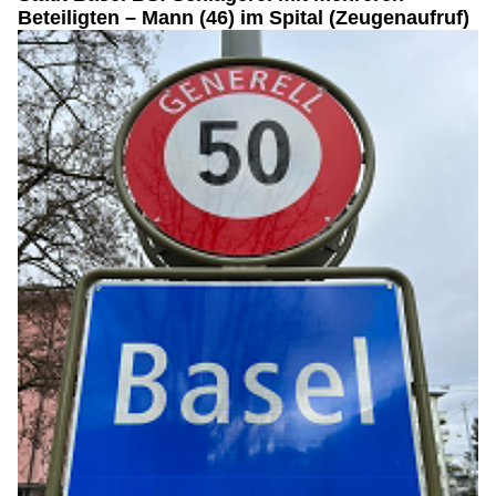
Beteiligten – Mann (46) im Spital (Zeugenaufruf)