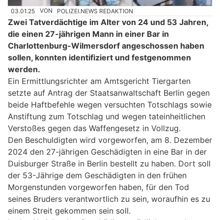
03.01.25
VON
POLIZEI.NEWS REDAKTION
Zwei Tatverdächtige im Alter von 24 und 53 Jahren,
die einen 27-jährigen Mann in einer Bar in
Charlottenburg-Wilmersdorf angeschossen haben
sollen, konnten identifiziert und festgenommen
werden.
Ein Ermittlungsrichter am Amtsgericht Tiergarten
setzte auf Antrag der Staatsanwaltschaft Berlin gegen
beide Haftbefehle wegen versuchten Totschlags sowie
Anstiftung zum Totschlag und wegen tateinheitlichen
Verstoßes gegen das Waffengesetz in Vollzug.
Den Beschuldigten wird vorgeworfen, am 8. Dezember
2024 den 27-jährigen Geschädigten in eine Bar in der
Duisburger Straße in Berlin bestellt zu haben. Dort soll
der 53-Jährige dem Geschädigten in den frühen
Morgenstunden vorgeworfen haben, für den Tod
seines Bruders verantwortlich zu sein, woraufhin es zu
einem Streit gekommen sein soll.