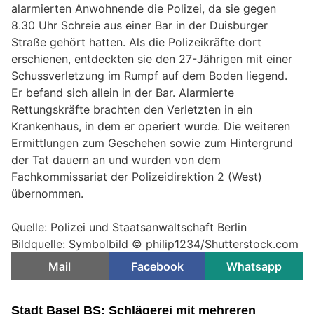
alarmierten Anwohnende die Polizei, da sie gegen
8.30 Uhr Schreie aus einer Bar in der Duisburger
Straße gehört hatten. Als die Polizeikräfte dort
erschienen, entdeckten sie den 27-Jährigen mit einer
Schussverletzung im Rumpf auf dem Boden liegend.
Er befand sich allein in der Bar. Alarmierte
Rettungskräfte brachten den Verletzten in ein
Krankenhaus, in dem er operiert wurde. Die weiteren
Ermittlungen zum Geschehen sowie zum Hintergrund
der Tat dauern an und wurden von dem
Fachkommissariat der Polizeidirektion 2 (West)
übernommen.
Quelle: Polizei und Staatsanwaltschaft Berlin
Bildquelle: Symbolbild © philip1234/Shutterstock.com
Mail
Facebook
Whatsapp
Stadt Basel BS: Schlägerei mit mehreren