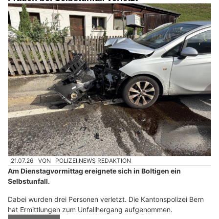
21.07.26
VON
POLIZEI.NEWS REDAKTION
Am Dienstagvormittag ereignete sich in Boltigen ein
Selbstunfall.
Dabei wurden drei Personen verletzt. Die Kantonspolizei Bern
hat Ermittlungen zum Unfallhergang aufgenommen.