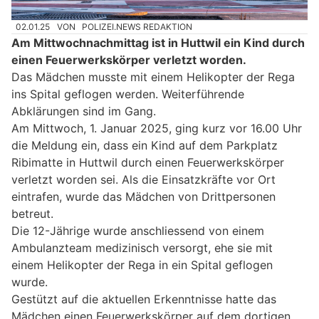
02.01.25
VON
POLIZEI.NEWS REDAKTION
Am Mittwochnachmittag ist in Huttwil ein Kind durch
einen Feuerwerkskörper verletzt worden.
Das Mädchen musste mit einem Helikopter der Rega
ins Spital geflogen werden. Weiterführende
Abklärungen sind im Gang.
Am Mittwoch, 1. Januar 2025, ging kurz vor 16.00 Uhr
die Meldung ein, dass ein Kind auf dem Parkplatz
Ribimatte in Huttwil durch einen Feuerwerkskörper
verletzt worden sei. Als die Einsatzkräfte vor Ort
eintrafen, wurde das Mädchen von Drittpersonen
betreut.
Die 12-Jährige wurde anschliessend von einem
Ambulanzteam medizinisch versorgt, ehe sie mit
einem Helikopter der Rega in ein Spital geflogen
wurde.
Gestützt auf die aktuellen Erkenntnisse hatte das
Mädchen einen Feuerwerkskörper auf dem dortigen