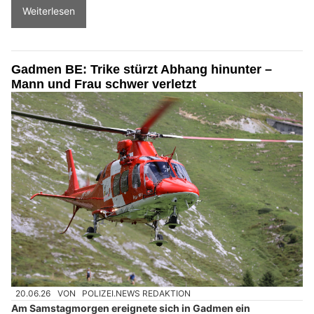
Weiterlesen
Gadmen BE: Trike stürzt Abhang hinunter –
Mann und Frau schwer verletzt
20.06.26
VON
POLIZEI.NEWS REDAKTION
Am Samstagmorgen ereignete sich in Gadmen ein