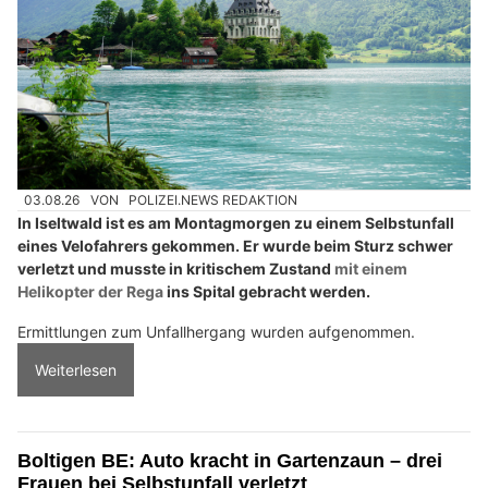
03.08.26
VON
POLIZEI.NEWS REDAKTION
In Iseltwald ist es am Montagmorgen zu einem Selbstunfall
eines Velofahrers gekommen. Er wurde beim Sturz schwer
verletzt und musste in kritischem Zustand
mit einem
Helikopter der Rega
ins Spital gebracht werden.
Ermittlungen zum Unfallhergang wurden aufgenommen.
Weiterlesen
Boltigen BE: Auto kracht in Gartenzaun – drei
Frauen bei Selbstunfall verletzt