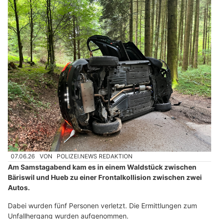
07.06.26
VON
POLIZEI.NEWS REDAKTION
Am Samstagabend kam es in einem Waldstück zwischen
Bäriswil und Hueb zu einer Frontalkollision zwischen zwei
Autos.
Dabei wurden fünf Personen verletzt. Die Ermittlungen zum
Unfallhergang wurden aufgenommen.