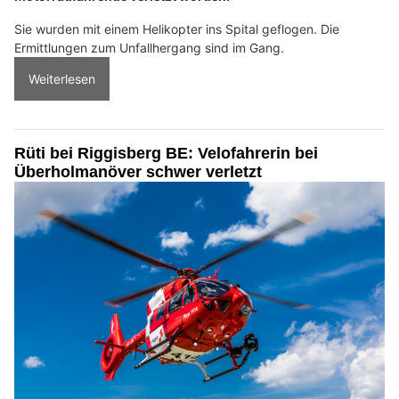
Sie wurden mit einem Helikopter ins Spital geflogen. Die
Ermittlungen zum Unfallhergang sind im Gang.
Weiterlesen
Rüti bei Riggisberg BE: Velofahrerin bei
Überholmanöver schwer verletzt