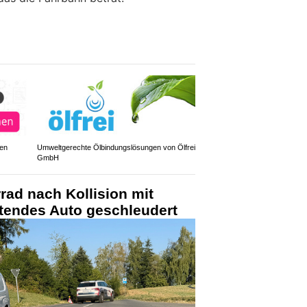
den
Umweltgerechte Ölbindungslösungen von Ölfrei
GmbH
rad nach Kollision mit
rtendes Auto geschleudert