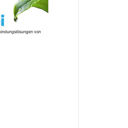
bindungslösungen von
N