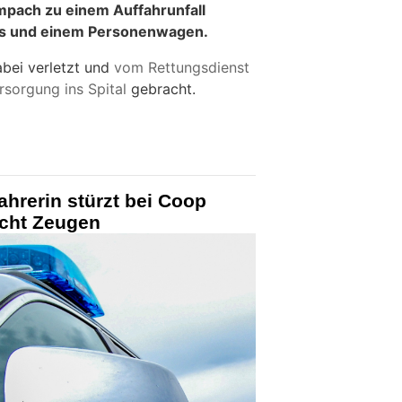
mpach zu einem Auffahrunfall
us und einem Personenwagen.
bei verletzt und
vom Rettungsdienst
rsorgung ins Spital
gebracht.
ahrerin stürzt bei Coop
ucht Zeugen