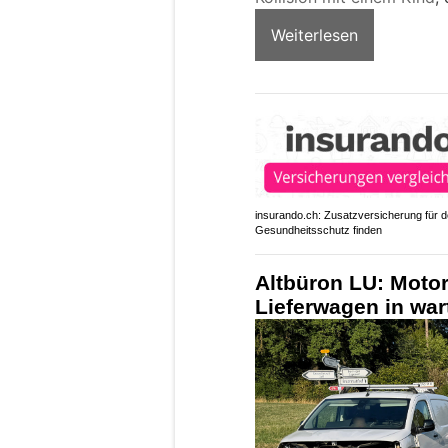
Weiterlesen
insurando.ch: Zusatzversicherung für 
Gesundheitsschutz finden
Altbüron LU: Motor
Lieferwagen in wa