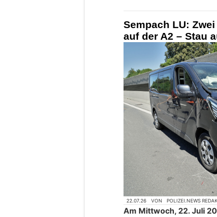
Sempach LU: Zwei V
auf der A2 – Stau 
22.07.26
VON
POLIZEI.NEWS REDA
Am Mittwoch, 22. Juli 20