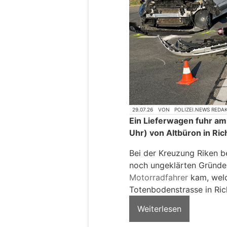
29.07.26
VON
POLIZEI.NEWS REDA
Ein Lieferwagen fuhr am 
Uhr) von Altbüron in Ri
Bei der Kreuzung Riken b
noch ungeklärten Gründe
Motorradfahrer
kam, welc
Totenbodenstrasse in Ric
Weiterlesen