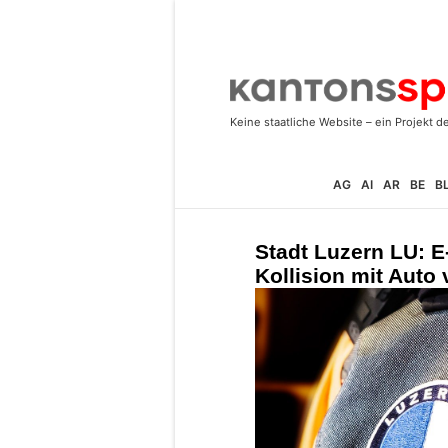
AG
AI
AR
BE
B
Stadt Luzern LU: E
Kollision mit Auto 