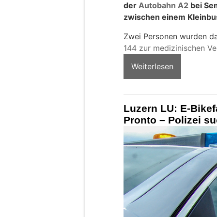
der
Autobahn A2
bei Se
zwischen einem Kleinb
Zwei Personen wurden da
144 zur medizinischen Ve
Weiterlesen
Luzern LU: E-Bikef
Pronto – Polizei s