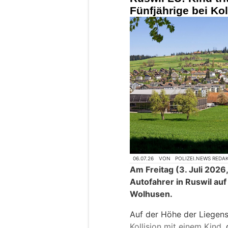
Fünfjährige bei Kol
06.07.26
VON
POLIZEI.NEWS REDA
Am Freitag (3. Juli 2026
Autofahrer in Ruswil auf
Wolhusen.
Auf der Höhe der Liegens
Kollision mit einem Kind
,