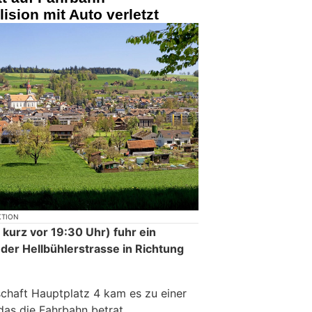
lision mit Auto verletzt
KTION
, kurz vor 19:30 Uhr) fuhr ein
 der Hellbühlerstrasse in Richtung
chaft Hauptplatz 4 kam es zu einer
 das die Fahrbahn betrat.