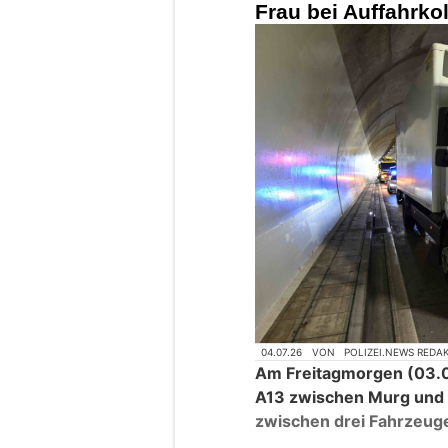
Frau bei Auffahrkol
04.07.26
VON
POLIZEI.NEWS REDA
Am Freitagmorgen (03.07
A13 zwischen Murg und 
zwischen drei Fahrzeug