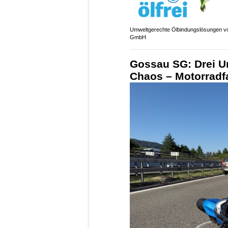
Umweltgerechte Ölbindungslösungen vo
GmbH
Gossau SG: Drei Un
Chaos – Motorradf