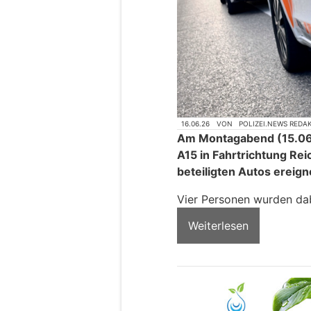
16.06.26
VON
POLIZEI.NEWS REDA
Am Montagabend (15.06.
A15 in Fahrtrichtung Rei
beteiligten Autos ereign
Vier Personen wurden dabe
Weiterlesen