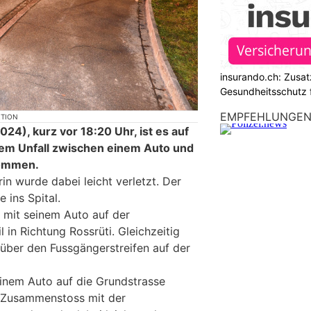
insurando.ch: Zusat
Gesundheitsschutz 
EMPFEHLUNGE
KTION
4), kurz vor 18:20 Uhr, ist es auf
nem Unfall zwischen einem Auto und
kommen.
in wurde dabei leicht verletzt. Der
 ins Spital.
r mit seinem Auto auf der
 in Richtung Rossrüti. Gleichzeitig
 über den Fussgängerstreifen auf der
einem Auto auf die Grundstrasse
 Zusammenstoss mit der