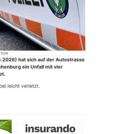
KTION
2026) hat sich auf der Autostrasse
chenburg ein Unfall mit vier
et.
i leicht verletzt.