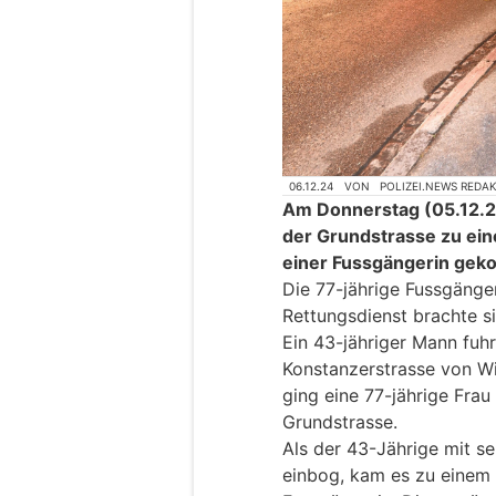
06.12.24
VON
POLIZEI.NEWS REDA
Am Donnerstag (05.12.202
der Grundstrasse zu ei
einer Fussgängerin ge
Die 77-jährige Fussgänger
Rettungsdienst brachte sie
Ein 43-jähriger Mann fuh
Konstanzerstrasse von Wil
ging eine 77-jährige Frau
Grundstrasse.
Als der 43-Jährige mit s
einbog, kam es zu einem