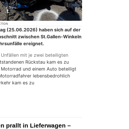
KTION
g (25.06.2026) haben sich auf der
schnitt zwischen St.Gallen-Winkeln
hrsunfälle ereignet.
i
Unfällen mit je zwei beteiligten
ntstandenen Rückstau kam es zu
n Motorrad und einem Auto beteiligt
Motorradfahrer lebensbedrohlich
erkehr kam es zu
 prallt in Lieferwagen –