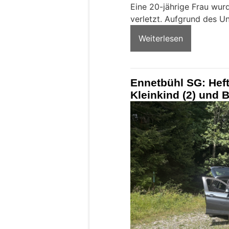
Eine 20-jährige Frau wur
verletzt. Aufgrund des U
Weiterlesen
Ennetbühl SG: Hefti
Kleinkind (2) und B