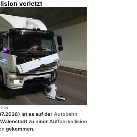
lision verletzt
KTION
.2026) ist es auf der
Autobahn
Walenstadt zu einer
Auffahrkollision
en
gekommen.