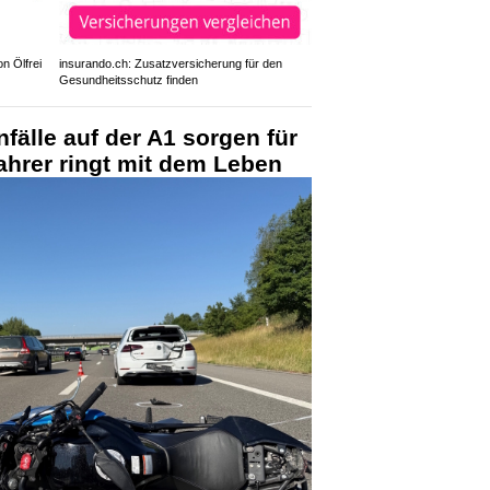
n Ölfrei
insurando.ch: Zusatzversicherung für den
Gesundheitsschutz finden
fälle auf der A1 sorgen für
ahrer ringt mit dem Leben