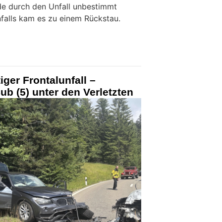
de durch den Unfall unbestimmt
nfalls kam es zu einem Rückstau.
ger Frontalunfall –
ub (5) unter den Verletzten