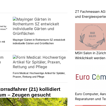
ZT Fachmessen AG: 
und Energieexperte
Mayinger Gärten in Rothenturm SZ entwickelt
z mit
individuelle Gärten und Grünflächen
MSH Salon in Zürich
Wirklichkeit werden
Forni Medical: Hochwertige Artikel für Spitäler,
Praxen, Rettung und Pflege
rradfahrer (21) kollidiert
Euro Computer, Aara
um – Zeugen gesucht
Reparaturen und Te