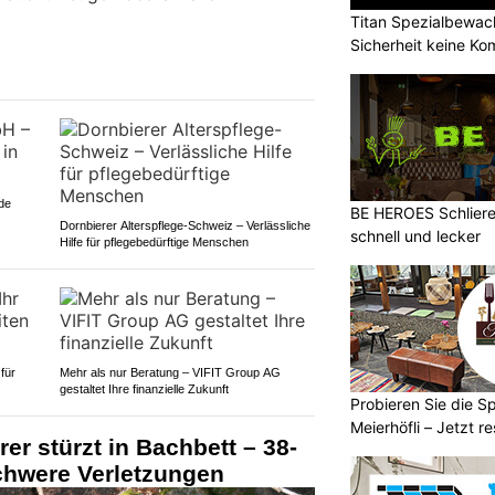
Titan Spezialbewa
Sicherheit keine K
de
BE HEROES Schlieren
Dornbierer Alterspflege-Schweiz – Verlässliche
schnell und lecker
Hilfe für pflegebedürftige Menschen
 für
Mehr als nur Beratung – VIFIT Group AG
gestaltet Ihre finanzielle Zukunft
Probieren Sie die Sp
Meierhöfli – Jetzt re
rer stürzt in Bachbett – 38-
schwere Verletzungen