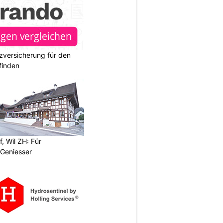
zversicherung für den
finden
, Wil ZH: Für
Geniesser