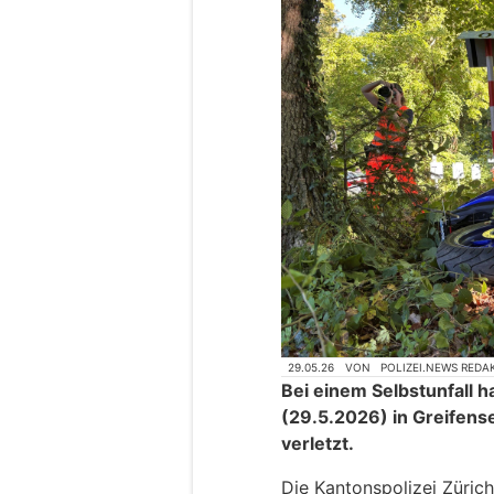
29.05.26
VON
POLIZEI.NEWS REDA
Bei einem Selbstunfall h
(29.5.2026) in Greifens
verletzt.
Die Kantonspolizei Zürich