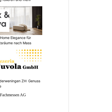
 Home Elegance für
tsräume nach Mass
ederweningen ZH: Genuss
e