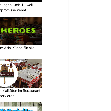
chungen GmbH – weil
ompromisse kennt
: Asia-Küche für alle –
ezialitäten im Restaurant
servieren!