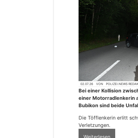
02.07.26
VON
POLIZEI.NEWS REDA
Bei einer Kollision zw
einer Motorradlenkerin
Bubikon sind beide Unfal
Die Töfflenkerin erlitt s
Verletzungen.
Weiterlesen