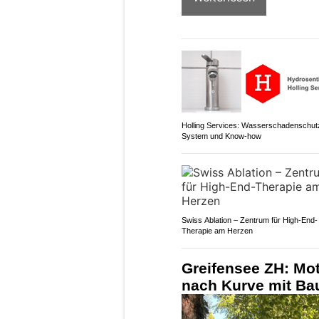
Holling Services: Wasserschadenschut
System und Know-how
Swiss Ablation – Zentrum für High-End-
Therapie am Herzen
Greifensee ZH: Moto
nach Kurve mit Ba