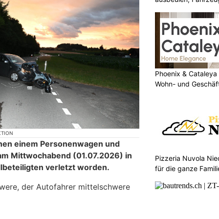
Phoenix & Cataleya
Wohn- und Geschäf
KTION
ischen einem Personenwagen und
 am Mittwochabend (01.07.2026) in
Pizzeria Nuvola Ni
lbeteiligten verletzt worden.
für die ganze Famili
chwere, der Autofahrer mittelschwere