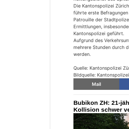
Die Kantonspolizei Zürich
führte erste Befragungen
Patrouille der Stadtpolize
Ermittlungen, insbesonde
Kantonspolizei geführt.
Aufgrund des Verkehrsunfa
mehrere Stunden durch d
werden.
Quelle: Kantonspolizei Zü
Bildquelle: Kantonspolize
Mail
Bubikon ZH: 21-jähr
Kollision schwer ve