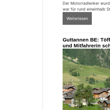
Der Motorradlenker wurde
war für rund eineinhalb S
Weiterlesen
Guttannen BE: Töff
und Mitfahrerin sc