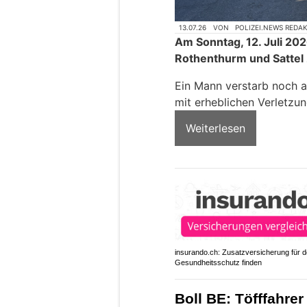
13.07.26
VON
POLIZEI.NEWS REDA
Am Sonntag, 12. Juli 20
Rothenthurm und Sattel 
Ein Mann verstarb noch au
mit erheblichen Verletzu
Weiterlesen
insurando.ch: Zusatzversicherung für 
Gesundheitsschutz finden
Boll BE: Töfffahrer 