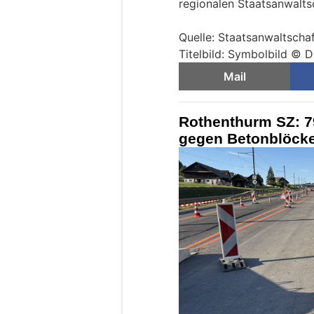
regionalen Staatsanwalts
Quelle: Staatsanwaltscha
Titelbild: Symbolbild © D
Mail
Rothenthurm SZ: 79
gegen Betonblöcke