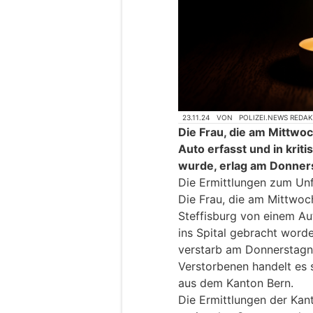
23.11.24
VON
POLIZEI.NEWS REDA
Die Frau, die am Mittwo
Auto erfasst und in krit
wurde, erlag am Donner
Die Ermittlungen zum Unf
Die Frau, die am Mittwo
Steffisburg von einem Au
ins Spital gebracht word
verstarb am Donnerstagna
Verstorbenen handelt es 
aus dem Kanton Bern.
Die Ermittlungen der Kant