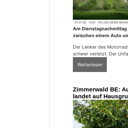
07.07.26
VON
POLIZEI.NEWS REDA
Am Dienstagnachmittag is
zwischen einem Auto u
Der Lenker des Motorrads
schwer verletzt. Der Unfa
Weiterlesen
Zimmerwald BE: Au
landet auf Hausgru