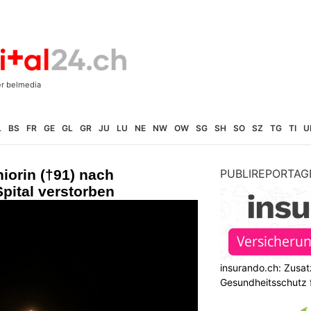
L
BS
FR
GE
GL
GR
JU
LU
NE
NW
OW
SG
SH
SO
SZ
TG
TI
U
niorin (†91) nach
PUBLIREPORTAG
Spital verstorben
insurando.ch: Zusat
Gesundheitsschutz 