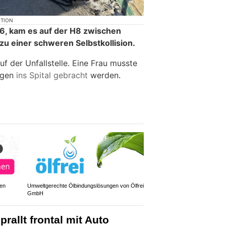
KTION
26, kam es auf der H8 zwischen
zu einer schweren Selbstkollision.
f der Unfallstelle. Eine Frau musste
ngen
ins Spital gebracht
werden.
den
Umweltgerechte Ölbindungslösungen von Ölfrei
GmbH
prallt frontal mit Auto