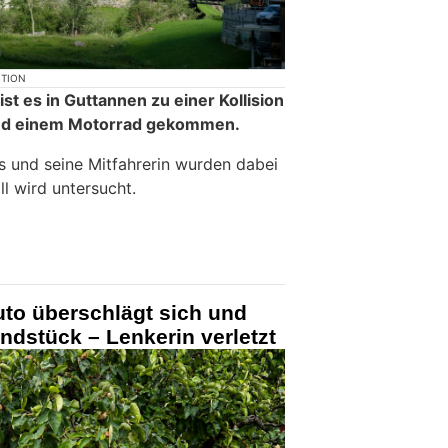
KTION
t es in Guttannen zu einer Kollision
nd einem Motorrad gekommen.
 und seine Mitfahrerin wurden dabei
ll wird untersucht.
to überschlägt sich und
ndstück – Lenkerin verletzt