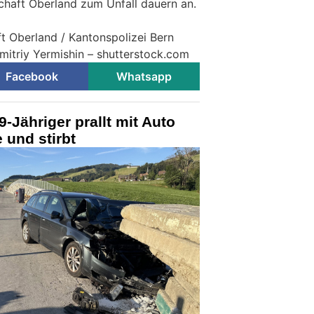
chaft Oberland zum Unfall dauern an.
ft Oberland / Kantonspolizei Bern
mitriy Yermishin – shutterstock.com
Facebook
Whatsapp
-Jähriger prallt mit Auto
 und stirbt