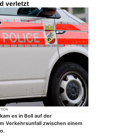
 verletzt
KTION
am es in Boll auf der
em Verkehrsunfall zwischen einem
o.