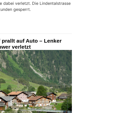
 dabei verletzt. Die Lindentalstrasse
tunden gesperrt.
 prallt auf Auto – Lenker
hwer verletzt