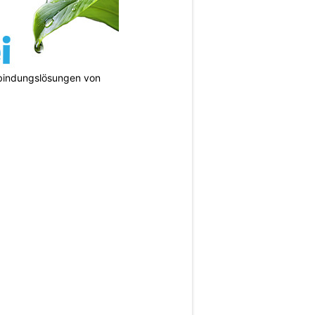
bindungslösungen von
N