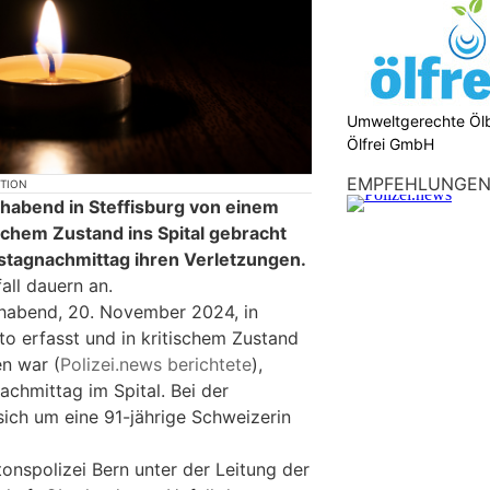
Umweltgerechte Öl
Ölfrei GmbH
EMPFEHLUNGE
KTION
chabend in Steffisburg von einem
ischem Zustand ins Spital gebracht
stagnachmittag ihren Verletzungen.
all dauern an.
chabend, 20. November 2024, in
to erfasst und in kritischem Zustand
en war (
Polizei.news berichtete
),
chmittag im Spital. Bei der
sich um eine 91-jährige Schweizerin
onspolizei Bern unter der Leitung der