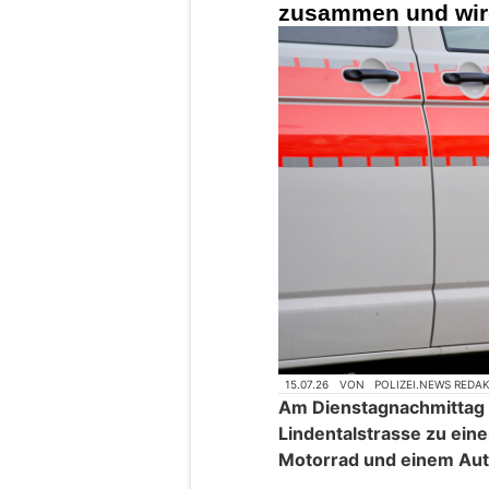
zusammen und wird
15.07.26
VON
POLIZEI.NEWS REDA
Am Dienstagnachmittag k
Lindentalstrasse zu ein
Motorrad und einem Aut