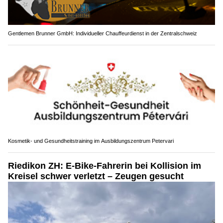
Gentlemen Brunner GmbH: Individueller Chauffeurdienst in der Zentralschweiz
Kosmetik- und Gesundheitstraining im Ausbildungszentrum Petervari
Riedikon ZH: E-Bike-Fahrerin bei Kollision im
Kreisel schwer verletzt – Zeugen gesucht