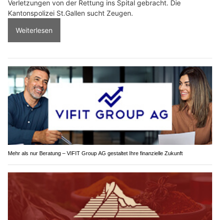
Verletzungen von der Rettung ins Spital gebracht. Die
Kantonspolizei St.Gallen sucht Zeugen.
Weiterlesen
Mehr als nur Beratung – VIFIT Group AG gestaltet Ihre finanzielle Zukunft