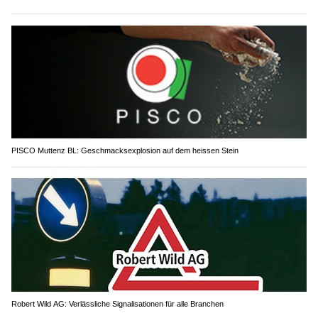
PISCO Muttenz BL: Geschmacksexplosion auf dem heissen Stein
Robert Wild AG: Verlässliche Signalisationen für alle Branchen