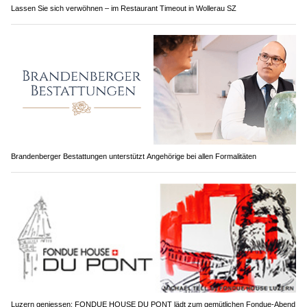
Lassen Sie sich verwöhnen – im Restaurant Timeout in Wollerau SZ
Brandenberger Bestattungen unterstützt Angehörige bei allen Formalitäten
Luzern geniessen: FONDUE HOUSE DU PONT lädt zum gemütlichen Fondue-Abend