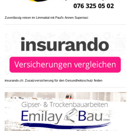
Zuverlässig reisen im Limmattal mit Paul's Annen Supertaxi
insurando.ch: Zusatzversicherung für den Gesundheitsschutz finden