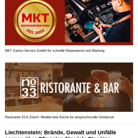
MKT Gastro Service GmbH für schnelle Reparaturen und Wartung
Ristorante 33 in Zürich: Mediterrane Küche für anspruchsvolle Geniesser
Liechtenstein: Brände, Gewalt und Unfälle