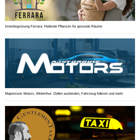
Innenbegrünung Ferrara: Heilende Pflanzen für gesunde Räume
Majstorovic Motors, Winterthur: Dellen ausbeulen, Fahrzeug folieren und mehr