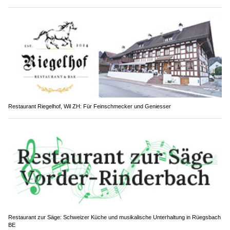
Restaurant Riegelhof, Wil ZH: Für Feinschmecker und Geniesser
Restaurant zur Säge: Schweizer Küche und musikalische Unterhaltung in Rüegsbach
BE