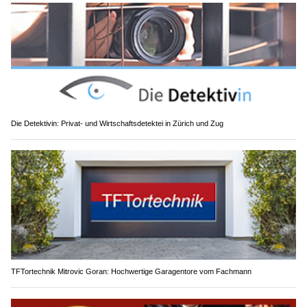
Die Detektivin: Privat- und Wirtschaftsdetektei in Zürich und Zug
TFTortechnik Mitrovic Goran: Hochwertige Garagentore vom Fachmann