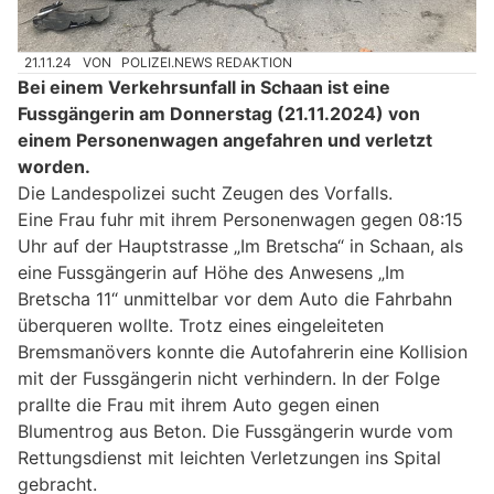
21.11.24
VON
POLIZEI.NEWS REDAKTION
Bei einem Verkehrsunfall in Schaan ist eine
Fussgängerin am Donnerstag (21.11.2024) von
einem Personenwagen angefahren und verletzt
worden.
Die Landespolizei sucht Zeugen des Vorfalls.
Eine Frau fuhr mit ihrem Personenwagen gegen 08:15
Uhr auf der Hauptstrasse „Im Bretscha“ in Schaan, als
eine Fussgängerin auf Höhe des Anwesens „Im
Bretscha 11“ unmittelbar vor dem Auto die Fahrbahn
überqueren wollte. Trotz eines eingeleiteten
Bremsmanövers konnte die Autofahrerin eine Kollision
mit der Fussgängerin nicht verhindern. In der Folge
prallte die Frau mit ihrem Auto gegen einen
Blumentrog aus Beton. Die Fussgängerin wurde vom
Rettungsdienst mit leichten Verletzungen ins Spital
gebracht.