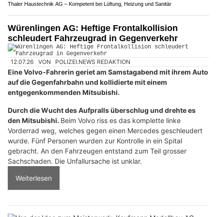
Thaler Haustechnik AG – Kompetent bei Lüftung, Heizung und Sanitär
Würenlingen AG: Heftige Frontalkollision
schleudert Fahrzeugrad in Gegenverkehr
12.07.26
VON
POLIZEI.NEWS REDAKTION
Eine Volvo-Fahrerin geriet am Samstagabend mit ihrem Auto
auf die Gegenfahrbahn und kollidierte mit einem
entgegenkommenden Mitsubishi.
Durch die Wucht des Aufpralls überschlug und drehte es
den Mitsubishi.
Beim Volvo riss es das komplette linke
Vorderrad weg, welches gegen einen Mercedes geschleudert
wurde. Fünf Personen wurden zur Kontrolle in ein Spital
gebracht. An den Fahrzeugen entstand zum Teil grosser
Sachschaden. Die Unfallursache ist unklar.
Weiterlesen