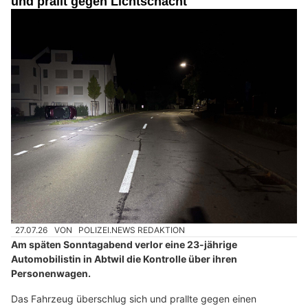
und prallt gegen Lichtschacht
27.07.26
VON
POLIZEI.NEWS REDAKTION
Am späten Sonntagabend verlor eine 23-jährige
Automobilistin in Abtwil die Kontrolle über ihren
Personenwagen.
Das Fahrzeug überschlug sich und prallte gegen einen