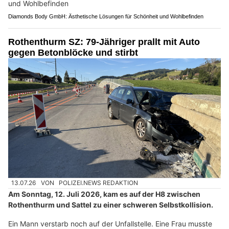
Diamonds Body GmbH: Ästhetische Lösungen für Schönheit und Wohlbefinden
Rothenthurm SZ: 79-Jähriger prallt mit Auto
gegen Betonblöcke und stirbt
13.07.26
VON
POLIZEI.NEWS REDAKTION
Am Sonntag, 12. Juli 2026, kam es auf der H8 zwischen
Rothenthurm und Sattel zu einer schweren Selbstkollision.
Ein Mann verstarb noch auf der Unfallstelle. Eine Frau musste