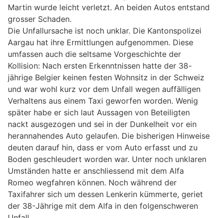
Martin wurde leicht verletzt. An beiden Autos entstand
grosser Schaden.
Die Unfallursache ist noch unklar. Die Kantonspolizei
Aargau hat ihre Ermittlungen aufgenommen. Diese
umfassen auch die seltsame Vorgeschichte der
Kollision: Nach ersten Erkenntnissen hatte der 38-
jährige Belgier keinen festen Wohnsitz in der Schweiz
und war wohl kurz vor dem Unfall wegen auffälligen
Verhaltens aus einem Taxi geworfen worden. Wenig
später habe er sich laut Aussagen von Beteiligten
nackt ausgezogen und sei in der Dunkelheit vor ein
herannahendes Auto gelaufen. Die bisherigen Hinweise
deuten darauf hin, dass er vom Auto erfasst und zu
Boden geschleudert worden war. Unter noch unklaren
Umständen hatte er anschliessend mit dem Alfa
Romeo wegfahren können. Noch während der
Taxifahrer sich um dessen Lenkerin kümmerte, geriet
der 38-Jährige mit dem Alfa in den folgenschweren
Unfall.