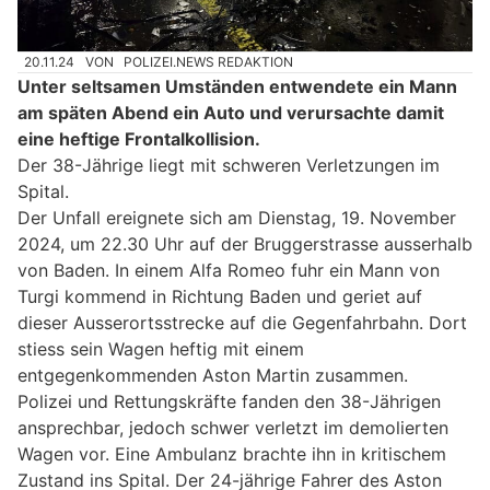
20.11.24
VON
POLIZEI.NEWS REDAKTION
Unter seltsamen Umständen entwendete ein Mann
am späten Abend ein Auto und verursachte damit
eine heftige Frontalkollision.
Der 38-Jährige liegt mit schweren Verletzungen im
Spital.
Der Unfall ereignete sich am Dienstag, 19. November
2024, um 22.30 Uhr auf der Bruggerstrasse ausserhalb
von Baden. In einem Alfa Romeo fuhr ein Mann von
Turgi kommend in Richtung Baden und geriet auf
dieser Ausserortsstrecke auf die Gegenfahrbahn. Dort
stiess sein Wagen heftig mit einem
entgegenkommenden Aston Martin zusammen.
Polizei und Rettungskräfte fanden den 38-Jährigen
ansprechbar, jedoch schwer verletzt im demolierten
Wagen vor. Eine Ambulanz brachte ihn in kritischem
Zustand ins Spital. Der 24-jährige Fahrer des Aston