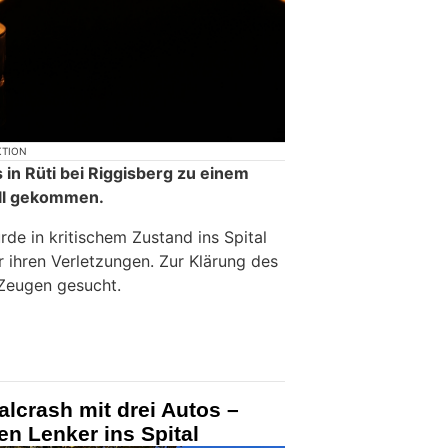
KTION
in Rüti bei Riggisberg zu einem
ll gekommen.
de in kritischem Zustand ins Spital
r ihren Verletzungen. Zur Klärung des
Zeugen gesucht.
alcrash mit drei Autos –
ten Lenker ins Spital