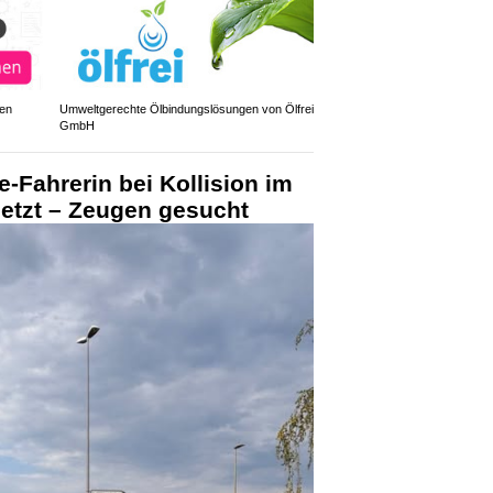
den
Umweltgerechte Ölbindungslösungen von Ölfrei
GmbH
e-Fahrerin bei Kollision im
letzt – Zeugen gesucht