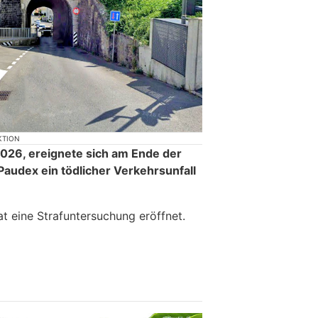
KTION
026, ereignete sich am Ende der
Paudex ein tödlicher Verkehrsunfall
t eine Strafuntersuchung eröffnet.