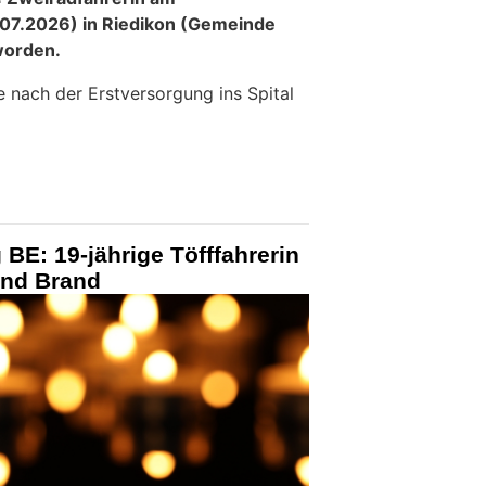
07.2026) in Riedikon (Gemeinde
worden.
e nach der Erstversorgung ins Spital
 BE: 19-jährige Töfffahrerin
 und Brand