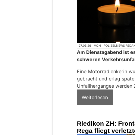
27.05.26
VON
POLIZEI.NEWS REDA
Am Dienstagabend ist es 
schweren Verkehrsunfa
Eine Motorradlenkerin wur
gebracht und erlag späte
Unfallherganges werden 
Weiterlesen
Riedikon ZH: Front
Rega fliegt verletz