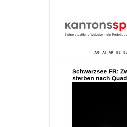
AG
AI
AR
BE
B
Schwarzsee FR: Zw
sterben nach Quad