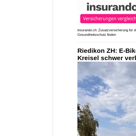
insurando.ch: Zusatzversicherung für 
Gesundheitsschutz finden
Riedikon ZH: E-Bik
Kreisel schwer ver