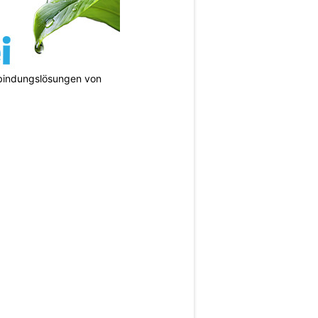
bindungslösungen von
N