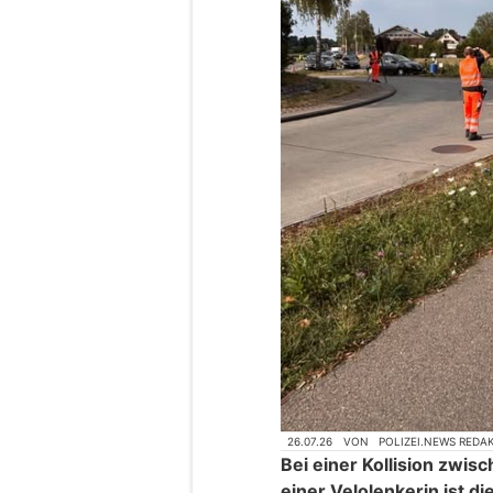
26.07.26
VON
POLIZEI.NEWS REDA
Bei einer Kollision zw
einer Velolenkerin ist d