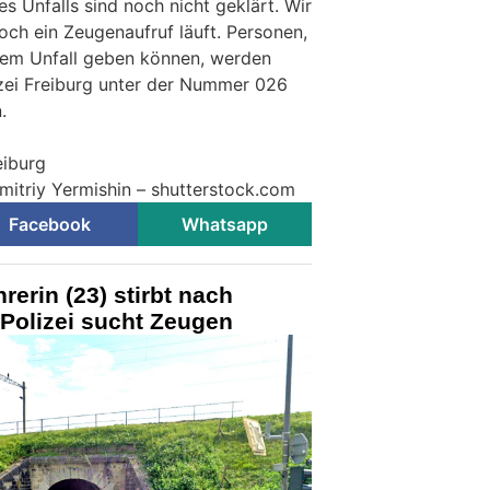
 Unfalls sind noch nicht geklärt. Wir
och ein Zeugenaufruf läuft. Personen,
sem Unfall geben können, werden
zei Freiburg unter der Nummer 026
.
eiburg
mitriy Yermishin – shutterstock.com
Facebook
Whatsapp
erin (23) stirbt nach
Polizei sucht Zeugen