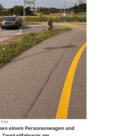
KTION
ischen einem Personenwagen und
ie Zweiradfahrerin am