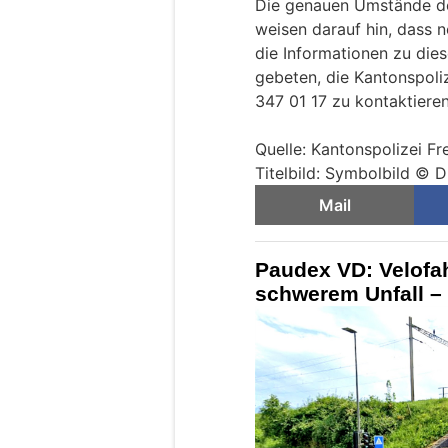
Die genauen Umstände des
weisen darauf hin, dass n
die Informationen zu die
gebeten, die Kantonspoli
347 01 17 zu kontaktieren
Quelle: Kantonspolizei Fr
Titelbild: Symbolbild © D
Mail
Paudex VD: Velofahr
schwerem Unfall – 