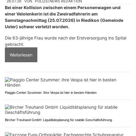
26.07.26
VON
POLIZEI.NEWS REDAKTION
Bei einer Kollision zwischen einem Personenwagen und
einer Velolenkerin ist die Zweiradfahrerin am
Samstagnachmittag (25.07.2026) in Riedikon (Gemeinde
Uster) schwer verletzt worden.
Die 63-jährige Frau wurde nach der Erstversorgung ins Spital
gebracht.
Weiterlesen
Piaggio Center Szummer: Ihre Vespa ist hier in besten Händen
Bircher Treuhand GmbH: Liquiditätsplanung für stabile Geschäftsführung