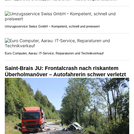
Umzugsservice Swiss GmbH – Kompetent, schnell und preiswert
Euro Computer, Aarau: IT-Service, Reparaturen und Technikverkauf
Saint-Brais JU: Frontalcrash nach riskantem
Überholmanöver – Autofahrerin schwer verletzt