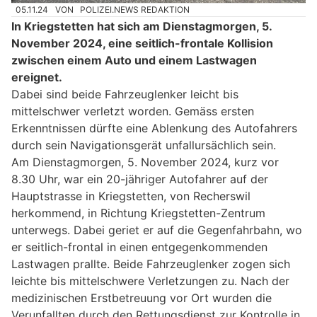
05.11.24
VON
POLIZEI.NEWS REDAKTION
In Kriegstetten hat sich am Dienstagmorgen, 5.
November 2024, eine seitlich-frontale Kollision
zwischen einem Auto und einem Lastwagen
ereignet.
Dabei sind beide Fahrzeuglenker leicht bis
mittelschwer verletzt worden. Gemäss ersten
Erkenntnissen dürfte eine Ablenkung des Autofahrers
durch sein Navigationsgerät unfallursächlich sein.
Am Dienstagmorgen, 5. November 2024, kurz vor
8.30 Uhr, war ein 20-jähriger Autofahrer auf der
Hauptstrasse in Kriegstetten, von Recherswil
herkommend, in Richtung Kriegstetten-Zentrum
unterwegs. Dabei geriet er auf die Gegenfahrbahn, wo
er seitlich-frontal in einen entgegenkommenden
Lastwagen prallte. Beide Fahrzeuglenker zogen sich
leichte bis mittelschwere Verletzungen zu. Nach der
medizinischen Erstbetreuung vor Ort wurden die
Verunfallten durch den Rettungsdienst zur Kontrolle in