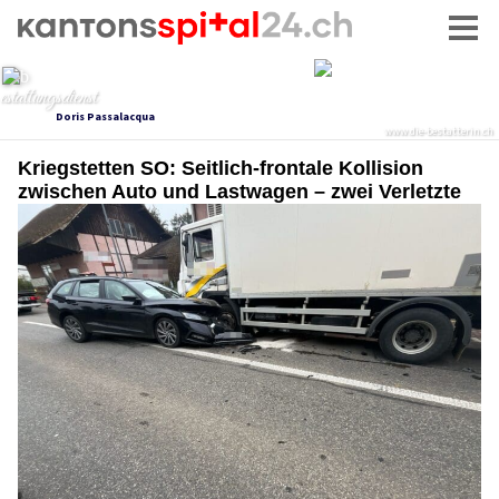
Kriegstetten SO: Seitlich-frontale Kollision
zwischen Auto und Lastwagen – zwei Verletzte