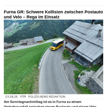
Furna GR: Schwere Kollision zwischen Postauto
und Velo – Rega im Einsatz
03.08.26
VON
POLIZEI.NEWS REDAKTION
Am Sonntagnachmittag ist es in Furna zu einem
Verkehrsunfall zwischen einem Postauto und einem Velo