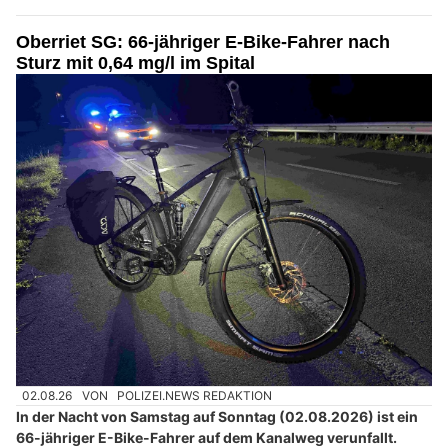
Oberriet SG: 66-jähriger E-Bike-Fahrer nach
Sturz mit 0,64 mg/l im Spital
02.08.26
VON
POLIZEI.NEWS REDAKTION
In der Nacht von Samstag auf Sonntag (02.08.2026) ist ein
66-jähriger E-Bike-Fahrer auf dem Kanalweg verunfallt.