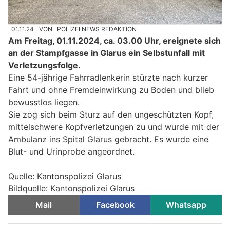
01.11.24
VON
POLIZEI.NEWS REDAKTION
Am Freitag, 01.11.2024, ca. 03.00 Uhr, ereignete sich
an der Stampfgasse in Glarus ein Selbstunfall mit
Verletzungsfolge.
Eine 54-jährige Fahrradlenkerin stürzte nach kurzer
Fahrt und ohne Fremdeinwirkung zu Boden und blieb
bewusstlos liegen.
Sie zog sich beim Sturz auf den ungeschützten Kopf,
mittelschwere Kopfverletzungen zu und wurde mit der
Ambulanz ins Spital Glarus gebracht. Es wurde eine
Blut- und Urinprobe angeordnet.
Quelle: Kantonspolizei Glarus
Bildquelle: Kantonspolizei Glarus
Mail
Facebook
Whatsapp