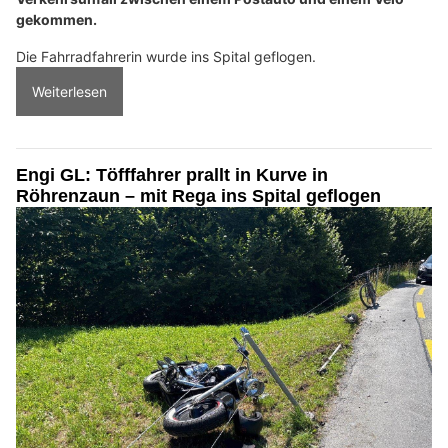
gekommen.
Die Fahrradfahrerin wurde ins Spital geflogen.
Weiterlesen
Engi GL: Töfffahrer prallt in Kurve in
Röhrenzaun – mit Rega ins Spital geflogen