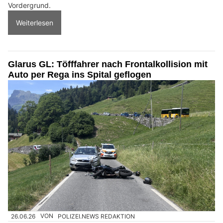
Vordergrund.
Weiterlesen
Glarus GL: Töfffahrer nach Frontalkollision mit
Auto per Rega ins Spital geflogen
26.06.26
VON
POLIZEI.NEWS REDAKTION