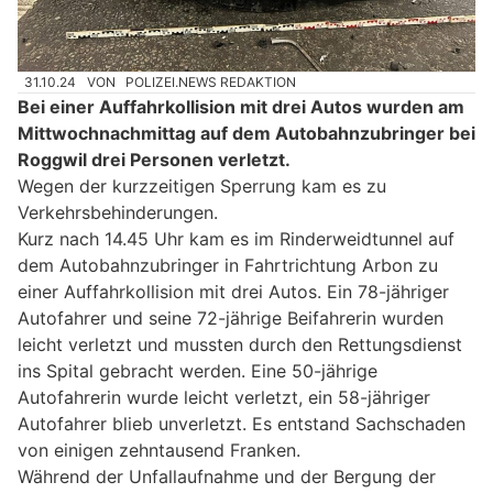
31.10.24
VON
POLIZEI.NEWS REDAKTION
Bei einer Auffahrkollision mit drei Autos wurden am
Mittwochnachmittag auf dem Autobahnzubringer bei
Roggwil drei Personen verletzt.
Wegen der kurzzeitigen Sperrung kam es zu
Verkehrsbehinderungen.
Kurz nach 14.45 Uhr kam es im Rinderweidtunnel auf
dem Autobahnzubringer in Fahrtrichtung Arbon zu
einer Auffahrkollision mit drei Autos. Ein 78-jähriger
Autofahrer und seine 72-jährige Beifahrerin wurden
leicht verletzt und mussten durch den Rettungsdienst
ins Spital gebracht werden. Eine 50-jährige
Autofahrerin wurde leicht verletzt, ein 58-jähriger
Autofahrer blieb unverletzt. Es entstand Sachschaden
von einigen zehntausend Franken.
Während der Unfallaufnahme und der Bergung der