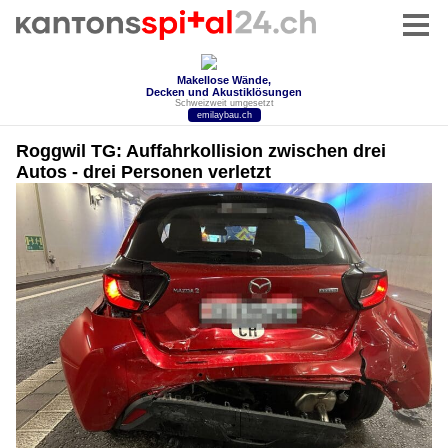
Roggwil TG: Auffahrkollision zwischen drei
Autos - drei Personen verletzt