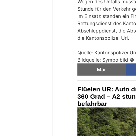
Wegen des Unfalls musste
Stunde für den Verkehr g
Im Einsatz standen ein Fi
Rettungsdienst des Kanton
Abschleppdienst, die Abt
die Kantonspolizei Uri.
Quelle: Kantonspolizei Ur
Bildquelle: Symbolbild © 
Mail
Flüelen UR: Auto d
360 Grad – A2 stu
befahrbar