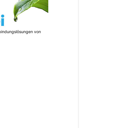
bindungslösungen von
N