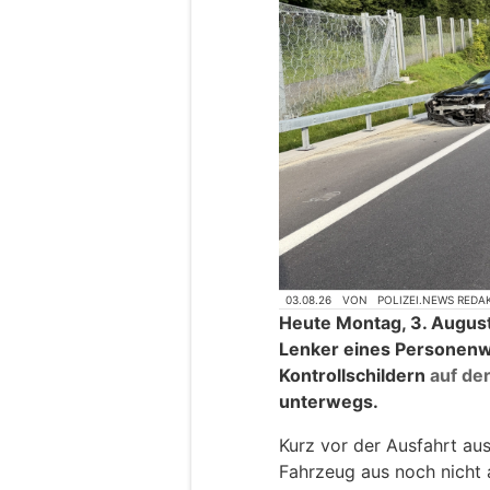
03.08.26
VON
POLIZEI.NEWS REDA
Heute Montag, 3. August
Lenker eines Personen
Kontrollschildern
auf de
unterwegs.
Kurz vor der Ausfahrt aus
Fahrzeug aus noch nicht 