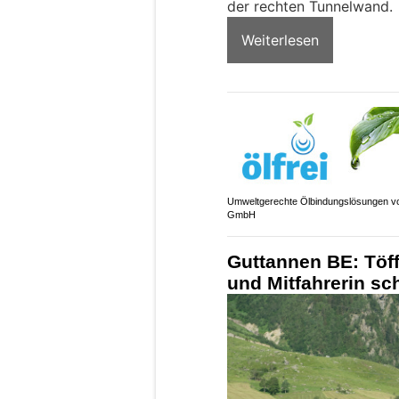
der rechten Tunnelwand.
Weiterlesen
Umweltgerechte Ölbindungslösungen vo
GmbH
Guttannen BE: Töff
und Mitfahrerin sc