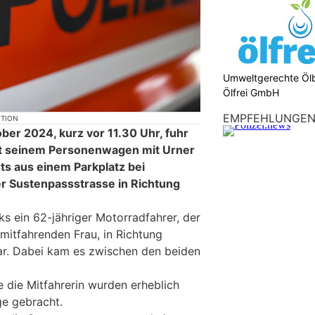
Umweltgerechte Öl
Ölfrei GmbH
EMPFEHLUNGE
KTION
ber 2024, kurz vor 11.30 Uhr, fuhr
it seinem Personenwagen mit Urner
ts aus einem Parkplatz bei
r Sustenpassstrasse in Richtung
nks ein 62-jähriger Motorradfahrer, der
mitfahrenden Frau, in Richtung
r. Dabei kam es zwischen den beiden
 die Mitfahrerin wurden erheblich
ge gebracht.