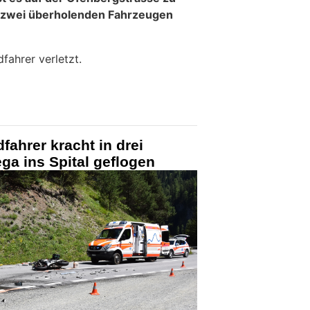
n zwei überholenden Fahrzeugen
fahrer verletzt.
fahrer kracht in drei
ga ins Spital geflogen