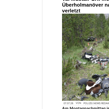
Überholmanöver na
verletzt
07.07.26
VON
POLIZEI.NEWS REDA
Am Montagnachmittag is