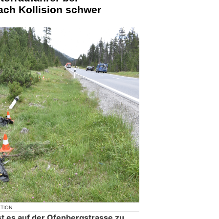
ch Kollision schwer
KTION
t es auf der Ofenbergstrasse zu