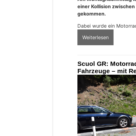
einer Kollision zwische
gekommen.
Dabei wurde ein Motorrad
Weiterlesen
Scuol GR: Motorrad
Fahrzeuge – mit Re