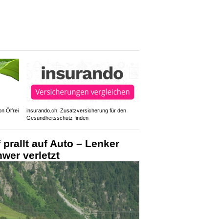
n Ölfrei
insurando.ch: Zusatzversicherung für den
Gesundheitsschutz finden
 prallt auf Auto – Lenker
hwer verletzt