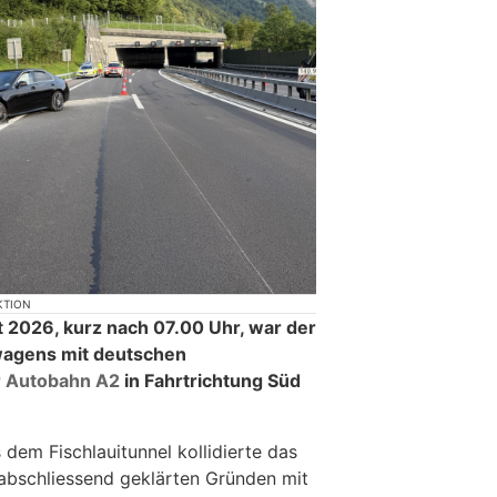
KTION
 2026, kurz nach 07.00 Uhr, war der
wagens mit deutschen
r Autobahn A2
in Fahrtrichtung Süd
 dem Fischlauitunnel kollidierte das
abschliessend geklärten Gründen mit