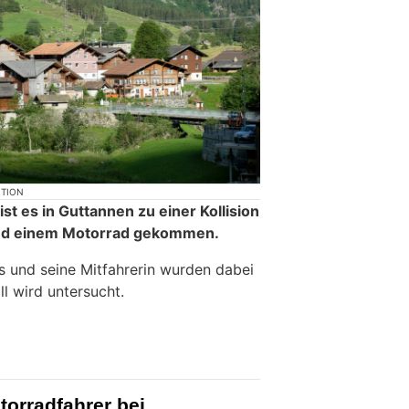
KTION
t es in Guttannen zu einer Kollision
nd einem Motorrad gekommen.
 und seine Mitfahrerin wurden dabei
ll wird untersucht.
torradfahrer bei