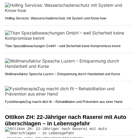
Holling Services: Wasserschadenschutz mit System und Know-how
Titan Spezialbewachungen GmbH – weil Sicherheit keine Kompromisse kennt
Wollmanufaktur Spescha Luzern – Entspannung durch Handarbeit und Kurse
FysiotherapieZug macht dich fit – Rehabilitation und Prävention aus einer Hand
Ottikon ZH: 22-Jähriger nach Raserei mit Auto
überschlagen – in Lebensgefahr