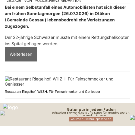
26.07.26
VON
POLIZEI.NEWS REDAKTION
Bei einem Selbstunfall eines Automobilisten hat sich dieser
am frühen Sonntagmorgen (26.07.2026) in Ottikon
(Gemeinde Gossau) lebensbedrohliche Verletzungen
zugezogen.
Der 22-jährige Schweizer musste mit einem Rettungshelikopter
ins Spital geflogen werden.
Weiterlesen
Restaurant Riegelhof, Wil ZH: Für Feinschmecker und Geniesser
MSH Salon in Zürich – wo Ihre Haarträume Wirklichkeit werden