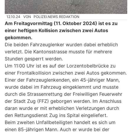
12.10.24
VON
POLIZEI.NEWS REDAKTION
Am Freitagvormittag (11. Oktober 2024) ist es zu
einer heftigen Kollision zwischen zwei Autos
gekommen.
Die beiden Fahrzeuglenker wurden dabei erheblich
verletzt. Die Kantonsstrasse musste für mehrere
Stunden gesperrt werden.
Um 11:00 Uhr ist es auf der Lorzentobelbrücke zu
einer Frontalkollision zwischen zwei Autos gekommen.
Einer der Fahrzeuglenkenden, ein 45-jähriger Mann,
wurde dabei im Fahrzeug eingeklemmt und musste
durch die Strassenrettung der Freiwilligen Feuerwehr
der Stadt Zug (FFZ) geborgen werden. Im Anschluss
daran wurde er mit erheblichen Verletzungen durch
den Rettungsdienst Zug ins Spital eingeliefert.
Beim zweiten Unfallbeteiligten handelt es sich um
einen 85-jährigen Mann. Auch er wurde bei der