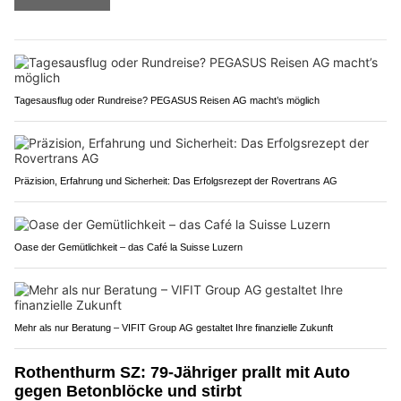
Tagesausflug oder Rundreise? PEGASUS Reisen AG macht’s möglich
Präzision, Erfahrung und Sicherheit: Das Erfolgsrezept der Rovertrans AG
Oase der Gemütlichkeit – das Café la Suisse Luzern
Mehr als nur Beratung – VIFIT Group AG gestaltet Ihre finanzielle Zukunft
Rothenthurm SZ: 79-Jähriger prallt mit Auto
gegen Betonblöcke und stirbt