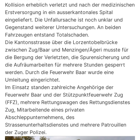
Kollision erheblich verletzt und nach der medizinischen
Erstversorgung in ein ausserkantonales Spital
eingeliefert. Die Unfallursache ist noch unklar und
Gegenstand weiterer Untersuchungen. An beiden
Fahrzeugen entstand Totalschaden.
Die Kantonsstrasse über die Lorzentobelbrücke
zwischen Zug/Baar und Menzingen/Ägeri musste für
die Bergung der Verletzten, die Spurensicherung und
die Aufräumarbeiten für mehrere Stunden gesperrt
werden. Durch die Feuerwehr Baar wurde eine
Umleitung eingerichtet.
Im Einsatz standen zahlreiche Angehörige der
Feuerwehr Baar und der Stützpunktfeuerwehr Zug
(FFZ), mehrere Rettungswagen des Rettungsdienstes
Zug, Mitarbeitende eines privaten
Abschleppunternehmens, des
Strassenunterhaltsdienstes und mehrere Patrouillen
der Zuger Polizei.