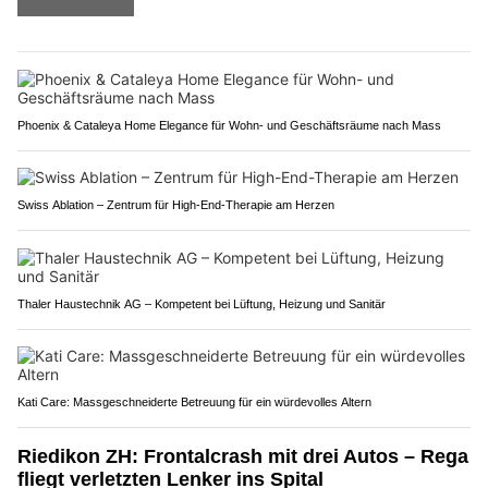
Phoenix & Cataleya Home Elegance für Wohn- und Geschäftsräume nach Mass
Swiss Ablation – Zentrum für High-End-Therapie am Herzen
Thaler Haustechnik AG – Kompetent bei Lüftung, Heizung und Sanitär
Kati Care: Massgeschneiderte Betreuung für ein würdevolles Altern
Riedikon ZH: Frontalcrash mit drei Autos – Rega
fliegt verletzten Lenker ins Spital