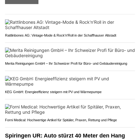
Rattlinbones AG: Vintage-Mode & Rock'n'Roll in der Schaffhauser Altstadt
Merita Reinigungen GmbH – Ihr Schweizer Profi für Büro- und Gebäudereinigung
KEG GmbH: Energieeffizienz steigern mit PV und Wärmepumpe
Forni Medical: Hochwertige Artikel für Spitäler, Praxen, Rettung und Pflege
Spiringen UR: Auto stürzt 40 Meter den Hang