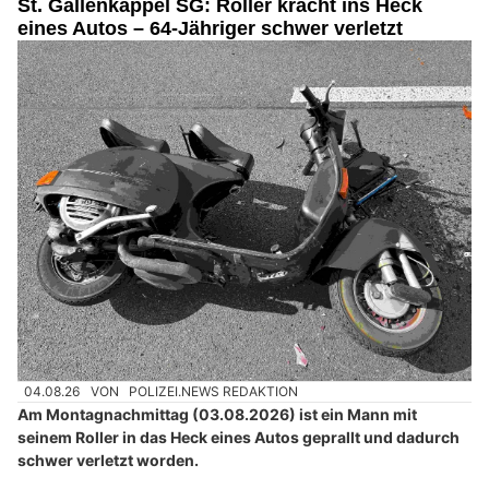
St. Gallenkappel SG: Roller kracht ins Heck
eines Autos – 64-Jähriger schwer verletzt
04.08.26
VON
POLIZEI.NEWS REDAKTION
Am Montagnachmittag (03.08.2026) ist ein Mann mit
seinem Roller in das Heck eines Autos geprallt und dadurch
schwer verletzt worden.