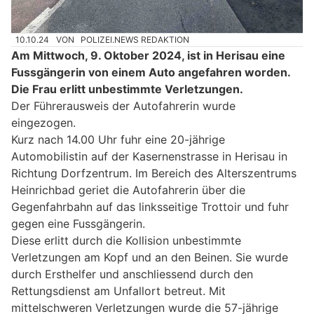
10.10.24
VON
POLIZEI.NEWS REDAKTION
Am Mittwoch, 9. Oktober 2024, ist in Herisau eine
Fussgängerin von einem Auto angefahren worden.
Die Frau erlitt unbestimmte Verletzungen.
Der Führerausweis der Autofahrerin wurde
eingezogen.
Kurz nach 14.00 Uhr fuhr eine 20-jährige
Automobilistin auf der Kasernenstrasse in Herisau in
Richtung Dorfzentrum. Im Bereich des Alterszentrums
Heinrichbad geriet die Autofahrerin über die
Gegenfahrbahn auf das linksseitige Trottoir und fuhr
gegen eine Fussgängerin.
Diese erlitt durch die Kollision unbestimmte
Verletzungen am Kopf und an den Beinen. Sie wurde
durch Ersthelfer und anschliessend durch den
Rettungsdienst am Unfallort betreut. Mit
mittelschweren Verletzungen wurde die 57-jährige