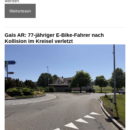
werden.
Weiterlesen
Gais AR: 77-jähriger E-Bike-Fahrer nach
Kollision im Kreisel verletzt