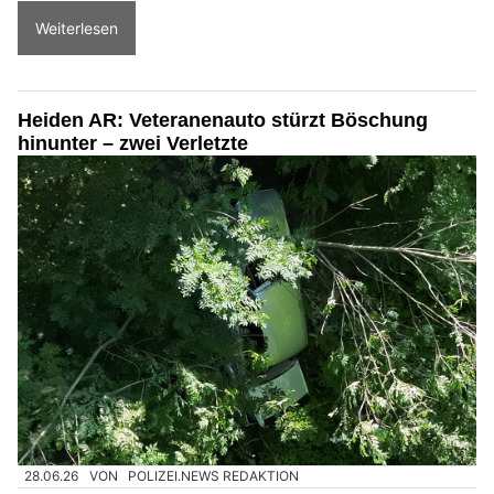
Weiterlesen
Heiden AR: Veteranenauto stürzt Böschung
hinunter – zwei Verletzte
28.06.26
VON
POLIZEI.NEWS REDAKTION