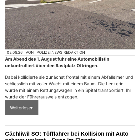
02.08.26
VON
POLIZEI.NEWS REDAKTION
Am Abend des 1. August fuhr eine Automobilistin
unkontrolliert über den Rastplatz Oftringen.
Dabei kollidierte sie zunächst frontal mit einem Abfalleimer und
schliesslich mit voller Wucht mit einem Baum. Die Lenkerin
wurde mit einem Rettungswagen in ein Spital transportiert. Ihr
wurde der Führerausweis entzogen.
Weiterlesen
Gächliwil SO: Töfffahrer bei Kollision mit Auto