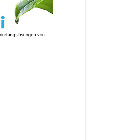
bindungslösungen von
N