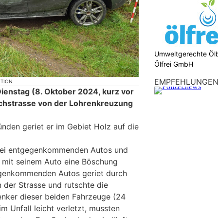
Umweltgerechte Öl
Ölfrei GmbH
EMPFEHLUNGE
KTION
Dienstag (8. Oktober 2024, kurz vor
rchstrasse von der Lohrenkreuzung
nden geriet er im Gebiet Holz auf die
 zwei entgegenkommenden Autos und
s mit seinem Auto eine Böschung
gegenkommenden Autos geriet durch
n der Strasse und rutschte die
enker dieser beiden Fahrzeuge (24
 Unfall leicht verletzt, mussten