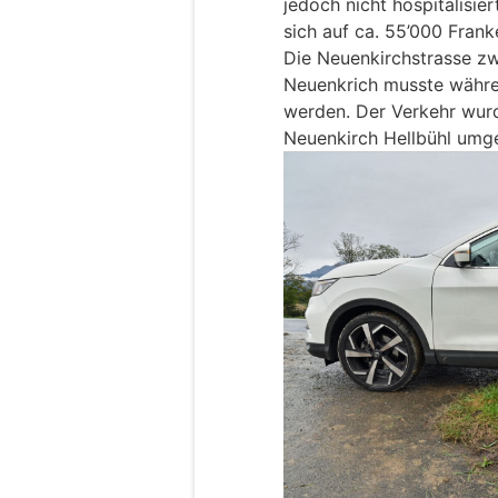
jedoch nicht hospitalisi
sich auf ca. 55’000 Frank
Die Neuenkirchstrasse z
Neuenkrich musste währe
werden. Der Verkehr wur
Neuenkirch Hellbühl umge