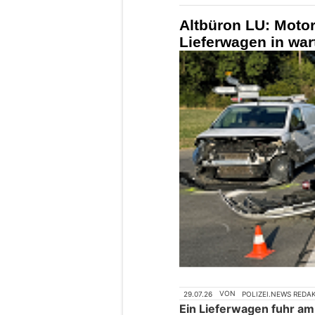
Altbüron LU: Motor
Lieferwagen in wa
29.07.26
VON
POLIZEI.NEWS REDA
Ein Lieferwagen fuhr am 