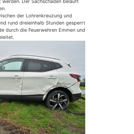
ert werden. Der Sachschaden beläuft
en.
wischen der Lohrenkreuzung und
nd rund dreieinhalb Stunden gesperrt
de durch die Feuerwehren Emmen und
leitet.