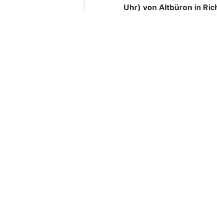
Uhr) von Altbüron in Ri
Bei der Kreuzung Riken b
noch ungeklärten Gründe
Motorradfahrer
kam, welc
Totenbodenstrasse in Ric
Weiterlesen
insurando.ch: Zusatzversicherung für 
Gesundheitsschutz finden
Kriens LU (Obernau
bei Tankstelle auf 