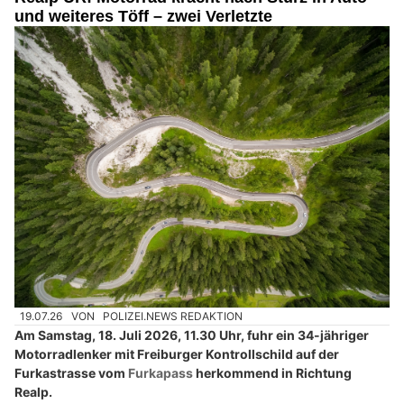
und weiteres Töff – zwei Verletzte
19.07.26
VON
POLIZEI.NEWS REDAKTION
Am Samstag, 18. Juli 2026, 11.30 Uhr, fuhr ein 34-jähriger
Motorradlenker mit Freiburger Kontrollschild auf der
Furkastrasse vom
Furkapass
herkommend in Richtung
Realp.