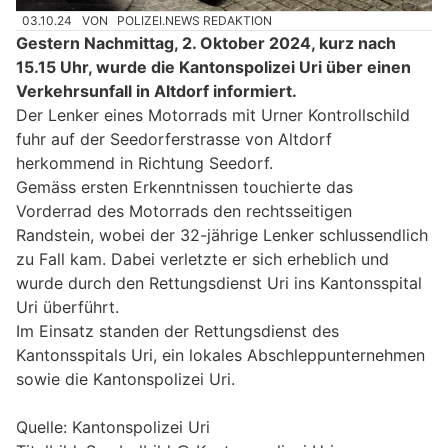
03.10.24
VON
POLIZEI.NEWS REDAKTION
Gestern Nachmittag, 2. Oktober 2024, kurz nach
15.15 Uhr, wurde die Kantonspolizei Uri über einen
Verkehrsunfall in Altdorf informiert.
Der Lenker eines Motorrads mit Urner Kontrollschild
fuhr auf der Seedorferstrasse von Altdorf
herkommend in Richtung Seedorf.
Gemäss ersten Erkenntnissen touchierte das
Vorderrad des Motorrads den rechtsseitigen
Randstein, wobei der 32-jährige Lenker schlussendlich
zu Fall kam. Dabei verletzte er sich erheblich und
wurde durch den Rettungsdienst Uri ins Kantonsspital
Uri überführt.
Im Einsatz standen der Rettungsdienst des
Kantonsspitals Uri, ein lokales Abschleppunternehmen
sowie die Kantonspolizei Uri.
Quelle: Kantonspolizei Uri