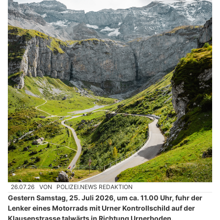
26.07.26
VON
POLIZEI.NEWS REDAKTION
Gestern Samstag, 25. Juli 2026, um ca. 11.00 Uhr, fuhr der
Lenker eines Motorrads mit Urner Kontrollschild auf der
Klausenstrasse talwärts in Richtung Urnerboden.