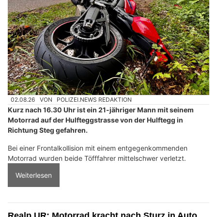
02.08.26
VON
POLIZEI.NEWS REDAKTION
Kurz nach 16.30 Uhr ist ein 21-jähriger Mann mit seinem
Motorrad auf der Hulfteggstrasse von der Hulftegg in
Richtung Steg gefahren.
Bei einer Frontalkollision mit einem entgegenkommenden
Motorrad wurden beide Töfffahrer mittelschwer verletzt.
Weiterlesen
Realp UR: Motorrad kracht nach Sturz in Auto