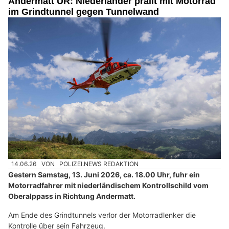
Andermatt UR: Niederländer prallt mit Motorrad
im Grindtunnel gegen Tunnelwand
14.06.26
VON
POLIZEI.NEWS REDAKTION
Gestern Samstag, 13. Juni 2026, ca. 18.00 Uhr, fuhr ein
Motorradfahrer mit niederländischem Kontrollschild vom
Oberalppass in Richtung Andermatt.
Am Ende des Grindtunnels verlor der Motorradlenker die
Kontrolle über sein Fahrzeug.