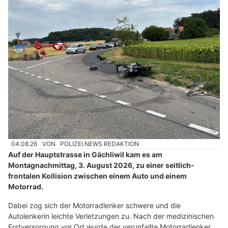
04.08.26
VON
POLIZEI.NEWS REDAKTION
Auf der Hauptstrasse in Gächliwil kam es am
Montagnachmittag, 3. August 2026, zu einer seitlich-
frontalen Kollision zwischen einem Auto und einem
Motorrad.
Dabei zog sich der Motorradlenker schwere und die
Autolenkerin leichte Verletzungen zu. Nach der medizinischen
Erstversorgung vor Ort wurde der verunfallte Motorradlenker