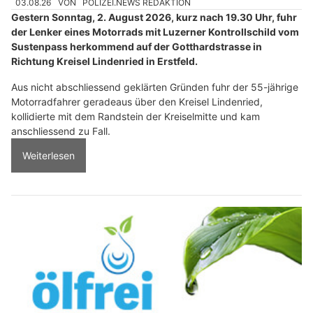
03.08.26
VON
POLIZEI.NEWS REDAKTION
Gestern Sonntag, 2. August 2026, kurz nach 19.30 Uhr, fuhr
der Lenker eines Motorrads mit Luzerner Kontrollschild vom
Sustenpass herkommend auf der Gotthardstrasse in
Richtung Kreisel Lindenried in Erstfeld.
Aus nicht abschliessend geklärten Gründen fuhr der 55-jährige
Motorradfahrer geradeaus über den Kreisel Lindenried,
kollidierte mit dem Randstein der Kreiselmitte und kam
anschliessend zu Fall.
Weiterlesen