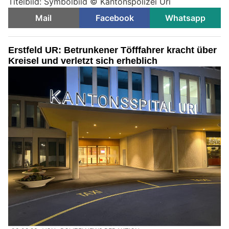
Titelbild: Symbolbild © Kantonspolizei Uri
Mail
Facebook
Whatsapp
Erstfeld UR: Betrunkener Töfffahrer kracht über
Kreisel und verletzt sich erheblich