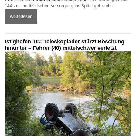
144 zur medizinischen Versorgung ins Spital
gebracht.
Weiterlesen
Istighofen TG: Teleskoplader stürzt Böschung
hinunter – Fahrer (40) mittelschwer verletzt