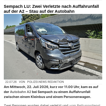
Sempach LU: Zwei Verletzte nach Auffahrunfall
auf der A2 – Stau auf der Autobahn
22.07.26
VON
POLIZEI.NEWS REDAKTION
Am Mittwoch, 22. Juli 2026, kurz vor 11.00 Uhr, kam es auf
der
Autobahn A2
bei Sempach zu einem Auffahrunfall
zwischen einem Kleinbus und einem Personenwagen.
Zwei Personen wurden dabei verletzt und
vom Rettungsdienst