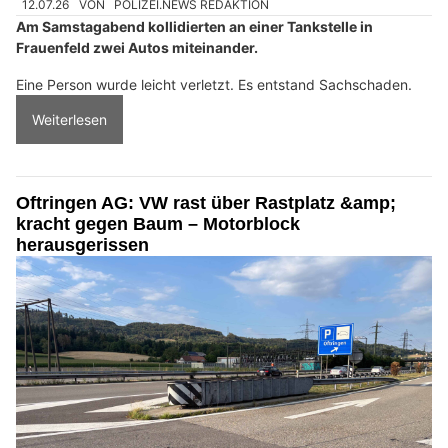
12.07.26
VON
POLIZEI.NEWS REDAKTION
Am Samstagabend kollidierten an einer Tankstelle in
Frauenfeld zwei Autos miteinander.
Eine Person wurde leicht verletzt. Es entstand Sachschaden.
Weiterlesen
Oftringen AG: VW rast über Rastplatz &amp;
kracht gegen Baum – Motorblock
herausgerissen