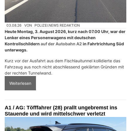
03.08.26
VON
POLIZEI.NEWS REDAKTION
Heute Montag, 3. August 2026, kurz nach 07.00 Uhr, war der
Lenker eines Personenwagens mit deutschen
Kontrollschildern
auf der Autobahn A2
in Fahrtrichtung Süd
unterwegs.
Kurz vor der Ausfahrt aus dem Fischlauitunnel kollidierte das
Fahrzeug aus noch nicht abschliessend geklärten Gründen mit
der rechten Tunnelwand.
Weiterlesen
A1 / AG: Töfffahrer (28) prallt ungebremst ins
Stauende und wird mittelschwer verletzt