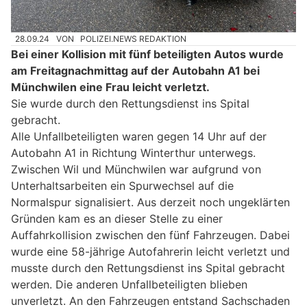
28.09.24
VON
POLIZEI.NEWS REDAKTION
Bei einer Kollision mit fünf beteiligten Autos wurde
am Freitagnachmittag auf der Autobahn A1 bei
Münchwilen eine Frau leicht verletzt.
Sie wurde durch den Rettungsdienst ins Spital
gebracht.
Alle Unfallbeteiligten waren gegen 14 Uhr auf der
Autobahn A1 in Richtung Winterthur unterwegs.
Zwischen Wil und Münchwilen war aufgrund von
Unterhaltsarbeiten ein Spurwechsel auf die
Normalspur signalisiert. Aus derzeit noch ungeklärten
Gründen kam es an dieser Stelle zu einer
Auffahrkollision zwischen den fünf Fahrzeugen. Dabei
wurde eine 58-jährige Autofahrerin leicht verletzt und
musste durch den Rettungsdienst ins Spital gebracht
werden. Die anderen Unfallbeteiligten blieben
unverletzt. An den Fahrzeugen entstand Sachschaden