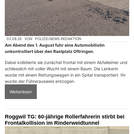
02.08.26
VON
POLIZEI.NEWS REDAKTION
Am Abend des 1. August fuhr eine Automobilistin
unkontrolliert über den Rastplatz Oftringen.
Dabei kollidierte sie zunächst frontal mit einem Abfalleimer und
schliesslich mit voller Wucht mit einem Baum. Die Lenkerin
wurde mit einem Rettungswagen in ein Spital transportiert. Ihr
wurde der Führerausweis entzogen.
Weiterlesen
Roggwil TG: 60-jährige Rollerfahrerin stirbt bei
Frontalkollision im Rinderweidtunnel