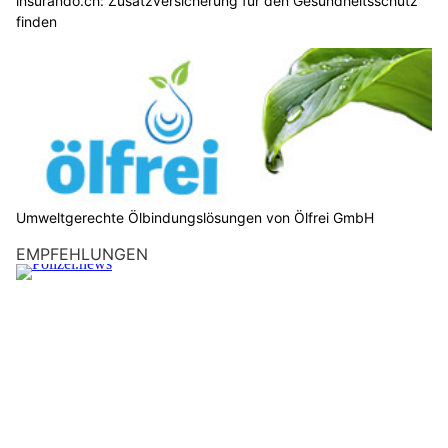
insurando.ch: Zusatzversicherung für den Gesundheitsschutz
finden
Umweltgerechte Ölbindungslösungen von Ölfrei GmbH
EMPFEHLUNGEN