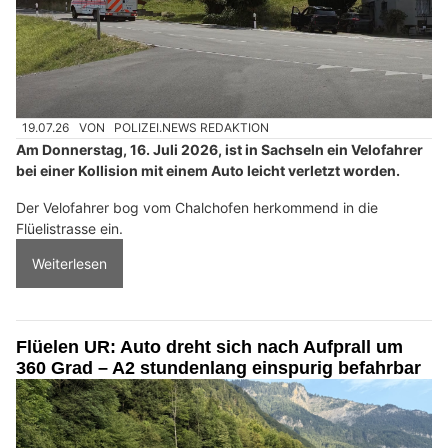
19.07.26
VON
POLIZEI.NEWS REDAKTION
Am Donnerstag, 16. Juli 2026, ist in Sachseln ein Velofahrer
bei einer Kollision mit einem Auto leicht verletzt worden.
Der Velofahrer bog vom Chalchofen herkommend in die
Flüelistrasse ein.
Weiterlesen
Flüelen UR: Auto dreht sich nach Aufprall um
360 Grad – A2 stundenlang einspurig befahrbar