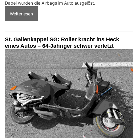
Dabei wurden die Airbags im Auto ausgelöst.
Weiterlesen
St. Gallenkappel SG: Roller kracht ins Heck
eines Autos – 64-Jähriger schwer verletzt