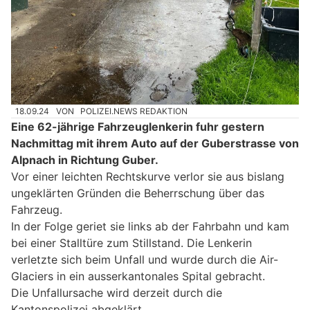
18.09.24
VON
POLIZEI.NEWS REDAKTION
Eine 62-jährige Fahrzeuglenkerin fuhr gestern
Nachmittag mit ihrem Auto auf der Guberstrasse von
Alpnach in Richtung Guber.
Vor einer leichten Rechtskurve verlor sie aus bislang
ungeklärten Gründen die Beherrschung über das
Fahrzeug.
In der Folge geriet sie links ab der Fahrbahn und kam
bei einer Stalltüre zum Stillstand. Die Lenkerin
verletzte sich beim Unfall und wurde durch die Air-
Glaciers in ein ausserkantonales Spital gebracht.
Die Unfallursache wird derzeit durch die
Kantonspolizei abgeklärt.