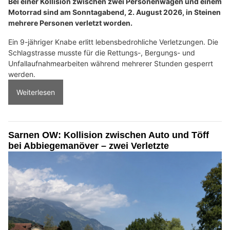
Bei einer Kollision zwischen zwei Personenwagen und einem
Motorrad sind am Sonntagabend, 2. August 2026, in Steinen
mehrere Personen verletzt worden.
Ein 9-jähriger Knabe erlitt lebensbedrohliche Verletzungen. Die
Schlagstrasse musste für die Rettungs-, Bergungs- und
Unfallaufnahmearbeiten während mehrerer Stunden gesperrt
werden.
Weiterlesen
Sarnen OW: Kollision zwischen Auto und Töff
bei Abbiegemanöver – zwei Verletzte