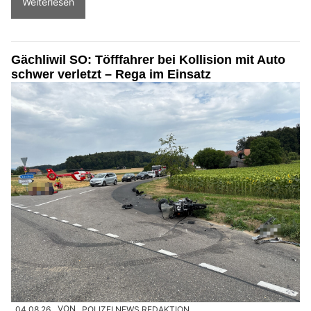
Weiterlesen
Gächliwil SO: Töfffahrer bei Kollision mit Auto
schwer verletzt – Rega im Einsatz
04.08.26
VON
POLIZEI.NEWS REDAKTION