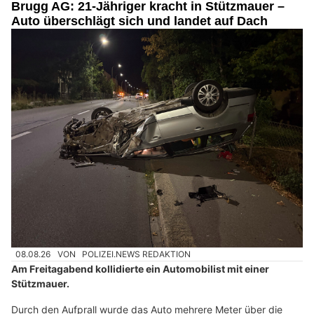
Brugg AG: 21-Jähriger kracht in Stützmauer –
Auto überschlägt sich und landet auf Dach
08.08.26
VON
POLIZEI.NEWS REDAKTION
Am Freitagabend kollidierte ein Automobilist mit einer
Stützmauer.
Durch den Aufprall wurde das Auto mehrere Meter über die