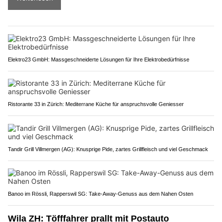
Elektro23 GmbH: Massgeschneiderte Lösungen für Ihre Elektrobedürfnisse
Ristorante 33 in Zürich: Mediterrane Küche für anspruchsvolle Geniesser
Tandir Grill Villmergen (AG): Knusprige Pide, zartes Grillfleisch und viel Geschmack
Banoo im Rössli, Rapperswil SG: Take-Away-Genuss aus dem Nahen Osten
Wila ZH: Töfffahrer prallt mit Postauto