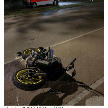
11.07.26
VON
POLIZEI.NEWS REDAKTION