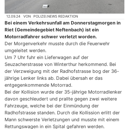
12.09.24
VON
POLIZEI.NEWS REDAKTION
Bei einem Verkehrsunfall am Donnerstagmorgen in
Riet (Gemeindegebiet Neftenbach) ist ein
Motorradfahrer schwer verletzt worden.
Der Morgenverkehr musste durch die Feuerwehr
umgeleitet werden.
Um 7 Uhr fuhr ein Lieferwagen auf der
Seuzacherstrasse von Winterthur herkommend. Bei
der Verzweigung mit der Radhofstrasse bog der 36-
jährige Lenker links ab. Dabei übersah er das
entgegenkommende Motorrad.
Bei der Kollision wurde der 35-jährige Motorradlenker
davon geschleudert und prallte gegen zwei weitere
Fahrzeuge, welche bei der Einmündung der
Radhofstrasse standen. Durch die Kollission erlitt der
Mann schwerste Verletzungen und musste mit einem
Rettungswagen in ein Spital gefahren werden.