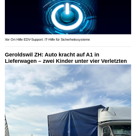
Vor Ort Hilfe EDV-Support: IT-Hilfe für Sicherheitssysteme
Geroldswil ZH: Auto kracht auf A1 in
Lieferwagen – zwei Kinder unter vier Verletzten