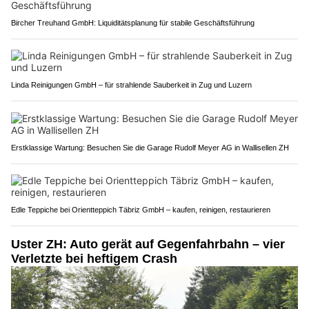
Bircher Treuhand GmbH: Liquiditätsplanung für stabile Geschäftsführung
Linda Reinigungen GmbH – für strahlende Sauberkeit in Zug und Luzern
Erstklassige Wartung: Besuchen Sie die Garage Rudolf Meyer AG in Wallisellen ZH
Edle Teppiche bei Orientteppich Täbriz GmbH – kaufen, reinigen, restaurieren
Uster ZH: Auto gerät auf Gegenfahrbahn – vier
Verletzte bei heftigem Crash