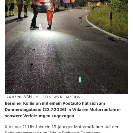
24.07.26
VON
POLIZEI.NEWS REDAKTION
Bei einer Kollision mit einem Postauto hat sich am
Donnerstagabend (23.7.2026) in Wila ein Motorradfahrer
schwere Verletzungen zugezogen.
Kurz vor 21 Uhr fuhr ein 19-jähriger Motorradfahrer auf der
Schalchenstrasse von Wila in Richtung Schalchen.