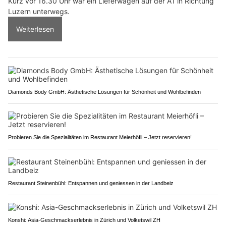
Kurz vor 16.30 Uhr war ein Lieferwagen auf der A1 in Richtung
Luzern unterwegs.
Weiterlesen
Diamonds Body GmbH: Ästhetische Lösungen für Schönheit und Wohlbefinden
Probieren Sie die Spezialitäten im Restaurant Meierhöfli – Jetzt reservieren!
Restaurant Steinenbühl: Entspannen und geniessen in der Landbeiz
Konshi: Asia-Geschmackserlebnis in Zürich und Volketswil ZH