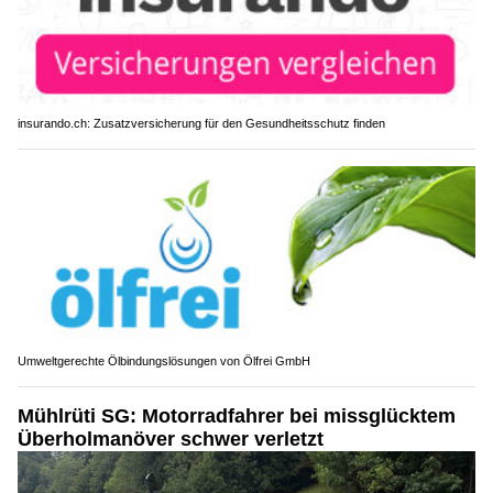
insurando.ch: Zusatzversicherung für den Gesundheitsschutz finden
Umweltgerechte Ölbindungslösungen von Ölfrei GmbH
Mühlrüti SG: Motorradfahrer bei missglücktem
Überholmanöver schwer verletzt