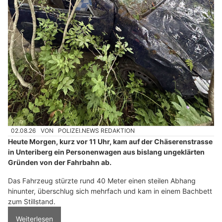
02.08.26
VON
POLIZEI.NEWS REDAKTION
Heute Morgen, kurz vor 11 Uhr, kam auf der Chäserenstrasse
in Unteriberg ein Personenwagen aus bislang ungeklärten
Gründen von der Fahrbahn ab.
Das Fahrzeug stürzte rund 40 Meter einen steilen Abhang
hinunter, überschlug sich mehrfach und kam in einem Bachbett
zum Stillstand.
Weiterlesen