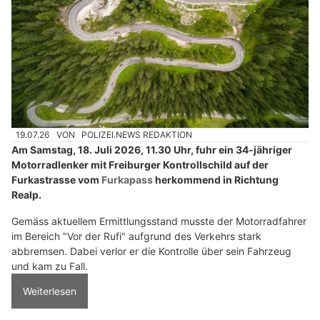
19.07.26
VON
POLIZEI.NEWS REDAKTION
Am Samstag, 18. Juli 2026, 11.30 Uhr, fuhr ein 34-jähriger
Motorradlenker mit Freiburger Kontrollschild auf der
Furkastrasse vom
Furkapass
herkommend in Richtung
Realp.
Gemäss aktuellem Ermittlungsstand musste der Motorradfahrer
im Bereich "Vor der Rufi" aufgrund des Verkehrs stark
abbremsen. Dabei verlor er die Kontrolle über sein Fahrzeug
und kam zu Fall.
Weiterlesen