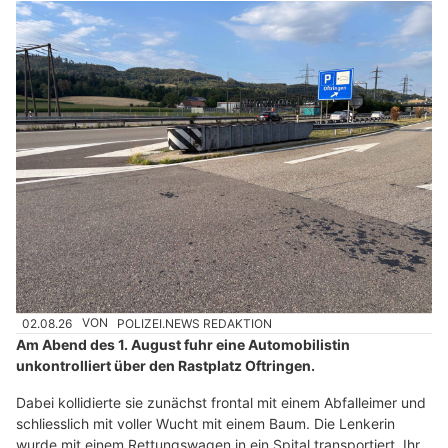
02.08.26
VON
POLIZEI.NEWS REDAKTION
Am Abend des 1. August fuhr eine Automobilistin
unkontrolliert über den Rastplatz Oftringen.
Dabei kollidierte sie zunächst frontal mit einem Abfalleimer und
schliesslich mit voller Wucht mit einem Baum. Die Lenkerin
wurde mit einem Rettungswagen in ein Spital transportiert. Ihr