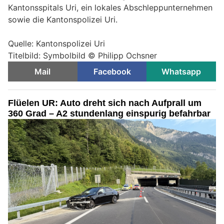
Kantonsspitals Uri, ein lokales Abschleppunternehmen
sowie die Kantonspolizei Uri.
Quelle: Kantonspolizei Uri
Titelbild: Symbolbild © Philipp Ochsner
Mail
Facebook
Whatsapp
Flüelen UR: Auto dreht sich nach Aufprall um
360 Grad – A2 stundenlang einspurig befahrbar