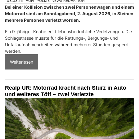
03.08.26
VON
POLIZEI.NEWS REDAKTION
Bei einer Kollision zwischen zwei Personenwagen und einem
Motorrad sind am Sonntagabend, 2. August 2026, in Steinen
mehrere Personen verletzt worden.
Ein 9-jähriger Knabe erlitt lebensbedrohliche Verletzungen. Die
Schlagstrasse musste für die Rettungs-, Bergungs- und
Unfallaufnahmearbeiten während mehrerer Stunden gesperrt
werden.
Weiterlesen
Realp UR: Motorrad kracht nach Sturz in Auto
und weiteres Töff – zwei Verletzte