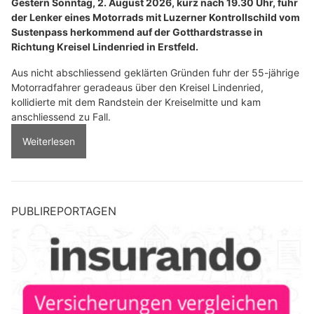
Gestern Sonntag, 2. August 2026, kurz nach 19.30 Uhr, fuhr
der Lenker eines Motorrads mit Luzerner Kontrollschild vom
Sustenpass herkommend auf der Gotthardstrasse in
Richtung Kreisel Lindenried in Erstfeld.
Aus nicht abschliessend geklärten Gründen fuhr der 55-jährige
Motorradfahrer geradeaus über den Kreisel Lindenried,
kollidierte mit dem Randstein der Kreiselmitte und kam
anschliessend zu Fall.
Weiterlesen
PUBLIREPORTAGEN