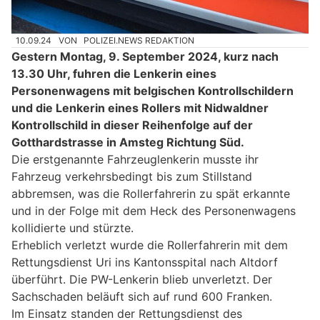
10.09.24
VON
POLIZEI.NEWS REDAKTION
Gestern Montag, 9. September 2024, kurz nach
13.30 Uhr, fuhren die Lenkerin eines
Personenwagens mit belgischen Kontrollschildern
und die Lenkerin eines Rollers mit Nidwaldner
Kontrollschild in dieser Reihenfolge auf der
Gotthardstrasse in Amsteg Richtung Süd.
Die erstgenannte Fahrzeuglenkerin musste ihr
Fahrzeug verkehrsbedingt bis zum Stillstand
abbremsen, was die Rollerfahrerin zu spät erkannte
und in der Folge mit dem Heck des Personenwagens
kollidierte und stürzte.
Erheblich verletzt wurde die Rollerfahrerin mit dem
Rettungsdienst Uri ins Kantonsspital nach Altdorf
überführt. Die PW-Lenkerin blieb unverletzt. Der
Sachschaden beläuft sich auf rund 600 Franken.
Im Einsatz standen der Rettungsdienst des