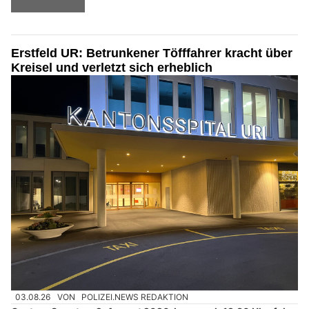
Erstfeld UR: Betrunkener Töfffahrer kracht über
Kreisel und verletzt sich erheblich
03.08.26
VON
POLIZEI.NEWS REDAKTION